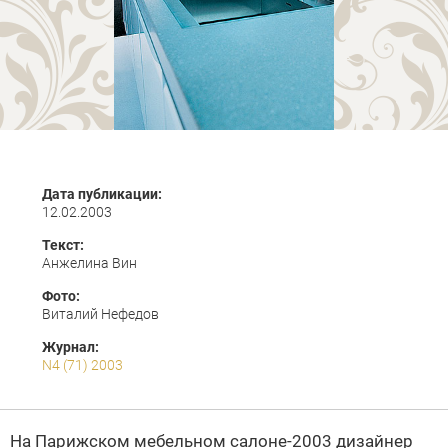
Дата публикации:
12.02.2003
Текст:
Анжелина Вин
Фото:
Виталий Нефедов
Журнал:
N4 (71) 2003
На Парижском мебельном салоне-2003 дизайнер