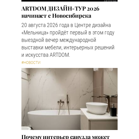
ARTDOM ДИЗАЙН-ТУР 2026
начинает с Новосибирска
20 августа 2026 года в Центре дизайна
«Мельница» пройдёт первый в этом году
выездной вечер международной
выставки мебели, интерьерных решений
и искусства ARTDOM.
#НОВОСТИ
Почему интерьер санузла может