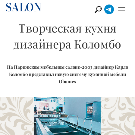
Творческая кухня
дизайнера Коломбо
На Парижском мебельном салоне-2003 дизайнер Карло
Коломбо представил новую систему кухонной мебели
Obumex