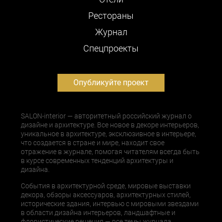
Рестораны
Журнал
Cпецпроекты
Опубликуйте проект
SALON-interior — авторитетный российский журнал о
дизайне и архитектуре. Все новое в декоре интерьеров,
уникальное в архитектуре, эксклюзивное в интерьере,
что создается в стране и мире, находит свое
отражение в журнале, помогая читателям всегда быть
в курсе современных тенденций архитектуры и
дизайна.
События в архитектурной среде, мировые выставки
декора, обзоры аксессуаров, архитектурных стилей,
исторические здания, интервью с мировыми звездами
в области дизайна интерьеров, ландшафтные и
флористические решения — все темы журнала