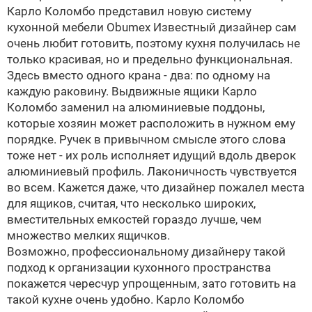
Карло Коломбо представил новую систему
кухонной мебели Obumex
Известный дизайнер сам
очень любит готовить, поэтому кухня получилась не
только красивая, но и предельно функциональная.
Здесь вместо одного крана - два: по одному на
каждую раковину. Выдвижные ящики Карло
Коломбо заменил на алюминиевые поддоны,
которые хозяин может расположить в нужном ему
порядке. Ручек в привычном смысле этого слова
тоже нет - их роль исполняет идущий вдоль дверок
алюминиевый профиль. Лаконичность чувствуется
во всем. Кажется даже, что дизайнер пожалел места
для ящиков, считая, что несколько широких,
вместительных емкостей гораздо лучше, чем
множество мелких ящичков.
Возможно, профессиональному дизайнеру такой
подход к организации кухонного пространства
покажется чересчур упрощенным, зато готовить на
такой кухне очень удобно. Карло Коломбо