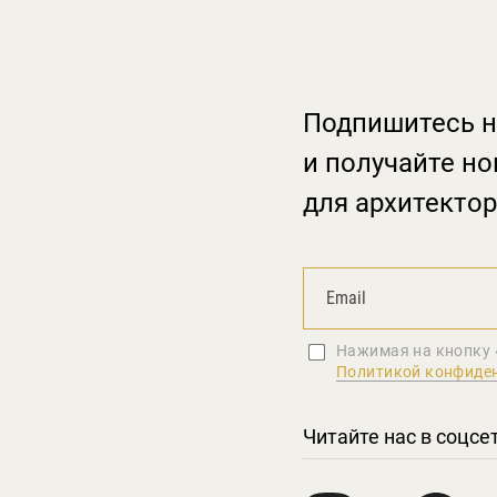
Подпишитесь н
и получайте но
для архитектор
Нажимая на кнопку 
Политикой конфиде
Читайте нас в соцсе