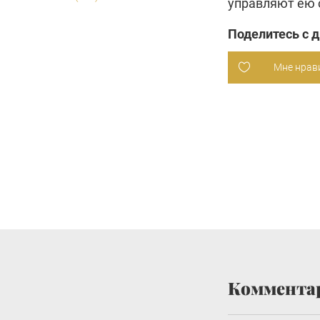
управляют ею 
Поделитесь с 
Мне нрав
Коммента