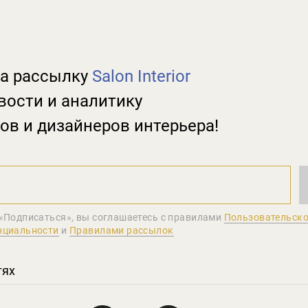
а рассылку
Salon Interior
вости и аналитику
ов и дизайнеров интерьера!
«Подписаться», вы соглашаетеcь с правилами
Пользовательско
нциальности
и
Правилами рассылок
тях