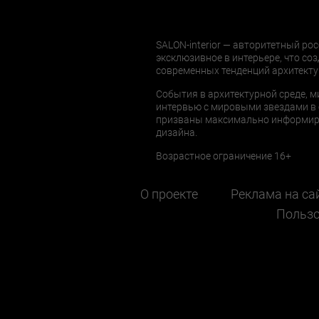
SALON-interior — авторитетный рос
эксклюзивное в интерьере, что соз
современных тенденций архитекту
События в архитектурной среде, м
интервью с мировыми звездами в 
призваны максимально информиров
дизайна.
Возрастное ограничение 16+
О проекте
Реклама на са
Пользо