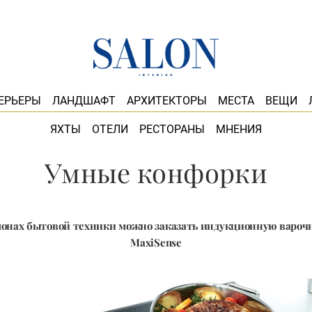
ЕРЬЕРЫ
ЛАНДШАФТ
АРХИТЕКТОРЫ
МЕСТА
ВЕЩИ
ЯХТЫ
ОТЕЛИ
РЕСТОРАНЫ
МНЕНИЯ
Умные конфорки
лонах бытовой техники можно заказать индукционную вароч
MaxiSense