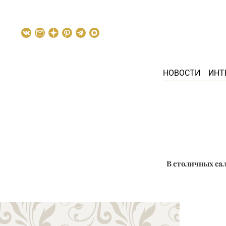
НОВОСТИ
ИНТ
В столичных са