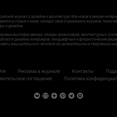
сийский журнал о дизайне и архитектуре. Все новое в декоре интерь
дается в стране и мире, находит свое отражение в журнале, помогая
ры и дизайна.
ировые выставки декора, обзоры аксессуаров, архитектурных стиле
области дизайна интерьеров, ландшафтные и флористические реше
ать взыскательного читателя об увлекательном и творческом мир
йте
Реклама в журнале
Контакты
Пода
вательское соглашение
Политика конфиденциа