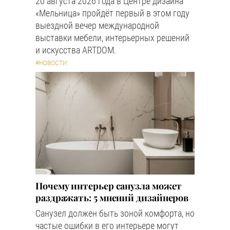
20 августа 2026 года в Центре дизайна
«Мельница» пройдёт первый в этом году
выездной вечер международной
выставки мебели, интерьерных решений
и искусства ARTDOM.
#НОВОСТИ
Почему интерьер санузла может
раздражать: 5 мнений дизайнеров
Санузел должен быть зоной комфорта, но
частые ошибки в его интерьере могут