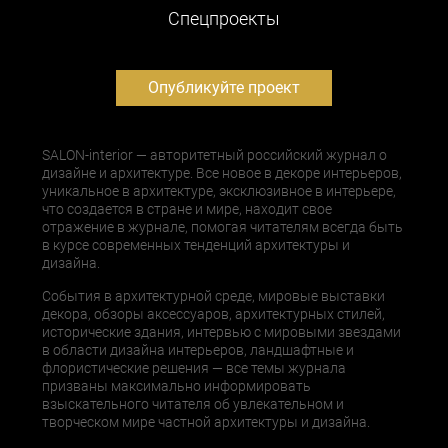
Cпецпроекты
Опубликуйте проект
SALON-interior — авторитетный российский журнал о
дизайне и архитектуре. Все новое в декоре интерьеров,
уникальное в архитектуре, эксклюзивное в интерьере,
что создается в стране и мире, находит свое
отражение в журнале, помогая читателям всегда быть
в курсе современных тенденций архитектуры и
дизайна.
События в архитектурной среде, мировые выставки
декора, обзоры аксессуаров, архитектурных стилей,
исторические здания, интервью с мировыми звездами
в области дизайна интерьеров, ландшафтные и
флористические решения — все темы журнала
призваны максимально информировать
взыскательного читателя об увлекательном и
творческом мире частной архитектуры и дизайна.