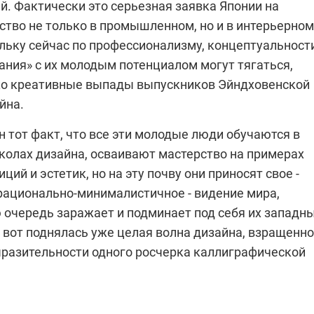
й. Фактически это серьезная заявка Японии на
ство не только в промышленном, но и в интерьерном
льку сейчас по профессионализму, концептуальност
ания» с их молодым потенциалом могут тягаться,
ко креативные выпады выпускников Эйндховенской
йна.
 тот факт, что все эти молодые люди обучаются в
колах дизайна, осваивают мастерство на примерах
ций и эстетик, но на эту почву они приносят свое -
рационально-минималистичное - видение мира,
 очередь заражает и подминает под себя их западн
 вот поднялась уже целая волна дизайна, взращенно
ыразительности одного росчерка каллиграфической