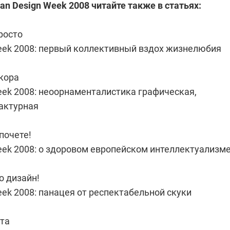
an Design Week 2008 читайте также в статьях:
просто
Week 2008: первый коллективный вздох жизнелюбия
кора
eek 2008: неоорнаменталистика графическая,
фактурная
почете!
eek 2008: о здоровом европейском интеллектуализм
о дизайн!
eek 2008: панацея от респектабельной скуки
ята