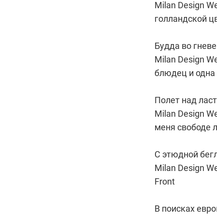
Milan Design W
голландской 
Будда во гневе
Milan Design 
блюдец и одна
Полет над лас
Milan Design 
меня свободе ла
С этюдной бег
Milan Design 
Front
В поисках евро