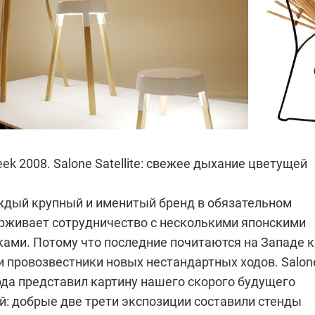
eek 2008. Salone Satellite: свежее дыхание цветущей
ждый крупный и именитый бренд в обязательном
рживает сотрудничество с несколькими японскими
ами. Потому что последние почитаются на Западе 
и провозвестники новых нестандартных ходов. Salon
 года представил картину нашего скорого будущего
 добрые две трети экспозиции составили стенды