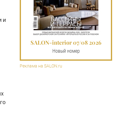
и и
SALON-interior 07/08 2026
Новый номер
Реклама на SALON.ru
ых
го