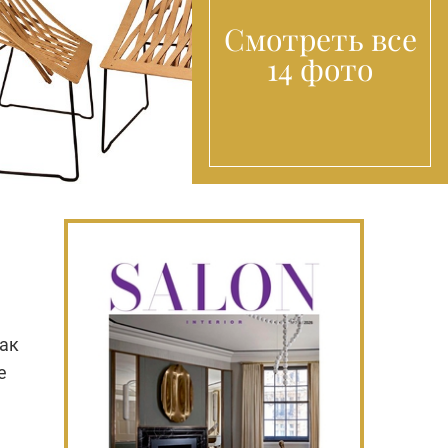
Смотреть все
14 фото
как
e