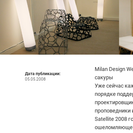
Milan Design W
Дата публикации:
сакуры
05.05.2008
Уже сейчас ка
порядке подде
проектировщик
проповедники 
Satellite 2008
ошеломляющей: