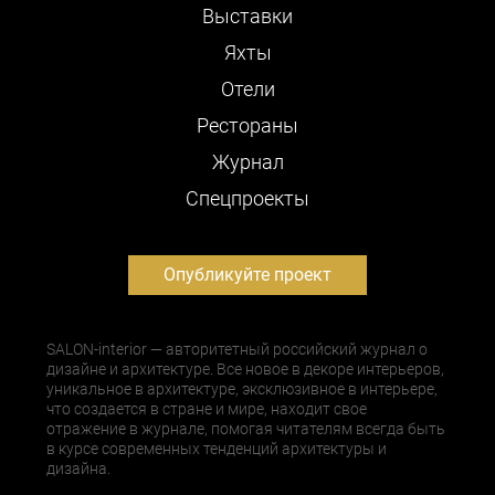
Выставки
Яхты
Отели
Рестораны
Журнал
Cпецпроекты
Опубликуйте проект
SALON-interior — авторитетный российский журнал о
дизайне и архитектуре. Все новое в декоре интерьеров,
уникальное в архитектуре, эксклюзивное в интерьере,
что создается в стране и мире, находит свое
отражение в журнале, помогая читателям всегда быть
в курсе современных тенденций архитектуры и
дизайна.