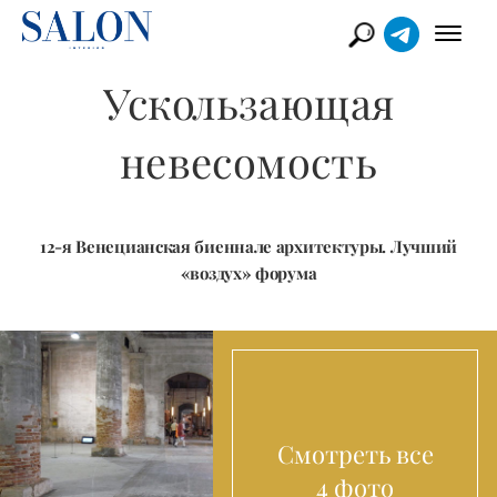
Ускользающая
невесомость
12-я Венецианская биеннале архитектуры. Лучший
«воздух» форума
Смотреть все
4 фото