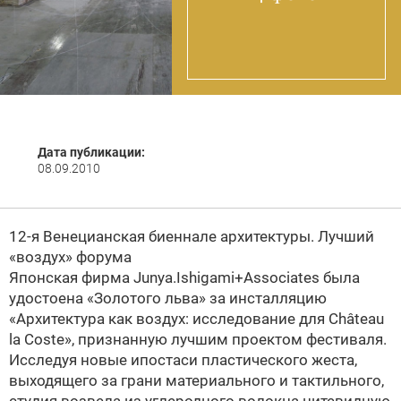
Дата публикации:
08.09.2010
12-я Венецианская биеннале архитектуры. Лучший
«воздух» форума
Японская фирма
Junya.Ishigami+Associates была
удостоена «Золотого льва» за инсталляцию
«Архитектура как воздух: исследование для Сhâteau
la Сoste», признанную лучшим проектом фестиваля.
Исследуя новые ипостаси пластического жеста,
выходящего за грани материального и тактильного,