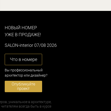
НОВЫЙ НОМЕР
УЖЕ В ПРОДАЖЕ!
SALON-interior 07/08 2026
Что в номере
Вы профессиональный
архитектор или дизайнер?
Опубликуйте
проект
еров, уникальное в архитектуре,
 читателям всегда быть в курсе