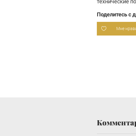
технические п
Поделитесь с 
Мне нрав
Коммента