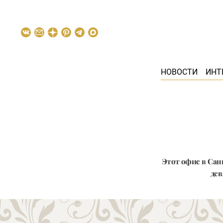
НОВОСТИ
ИНТ
Этот офис в Сан
дев