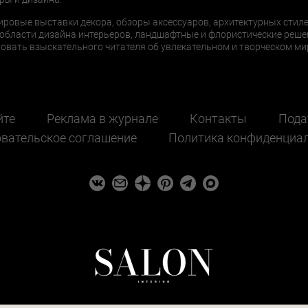
ировые выставки декора, обзоры аксессуаров, архитектурных стиле
области дизайна интерьеров, ландшафтные и флористические реше
ать взыскательного читателя об увлекательном и творческом мир
йте
Реклама в журнале
Контакты
Пода
вательское соглашение
Политика конфиденциа