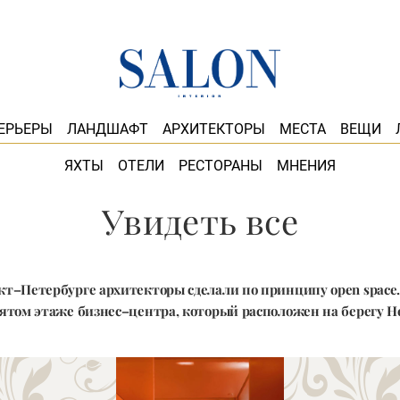
ЕРЬЕРЫ
ЛАНДШАФТ
АРХИТЕКТОРЫ
МЕСТА
ВЕЩИ
ЯХТЫ
ОТЕЛИ
РЕСТОРАНЫ
МНЕНИЯ
Увидеть все
кт–Петербурге архитекторы сделали по принципу open space.
ятом этаже бизнес–центра, который расположен на берегу 