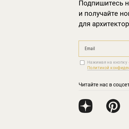
Подпишитесь н
и получайте но
для архитектор
Нажимая на кнопку 
Политикой конфиде
Читайте нас в соцсе