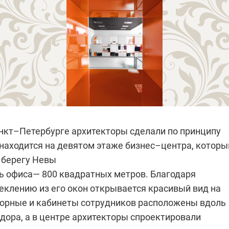
анкт–Петербурге архитекторы сделали по принципу
 находится на девятом этаже бизнес–центра, которы
 берегу Невы
 офиса— 800 квадратных метров. Благодаря
еклению из его окон открывается красивый вид на
ворные и кабинеты сотрудников расположены вдоль
дора, а в центре архитекторы спроектировали