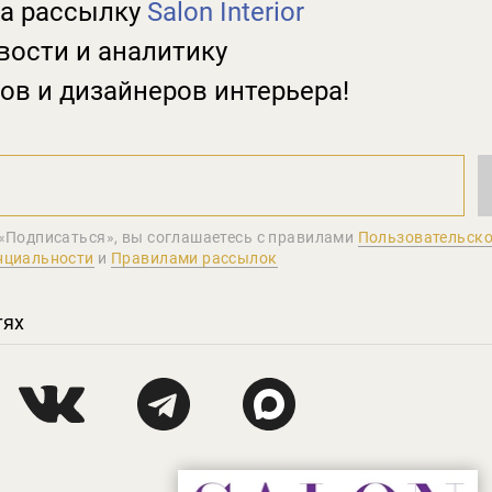
а рассылку
Salon Interior
вости и аналитику
ов и дизайнеров интерьера!
«Подписаться», вы соглашаетеcь с правилами
Пользовательско
нциальности
и
Правилами рассылок
тях