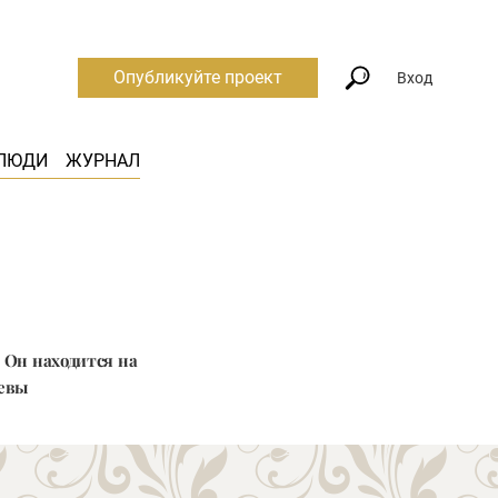
Опубликуйте проект
Вход
ЛЮДИ
ЖУРНАЛ
 Он находится на
Невы