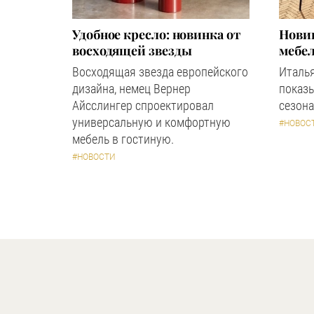
Удобное кресло: новинка от
Новин
восходящей звезды
мебел
Восходящая звезда европейского
Италь
дизайна, немец Вернер
показ
Айсслингер спроектировал
сезона
универсальную и комфортную
#НОВОС
мебель в гостиную.
#НОВОСТИ