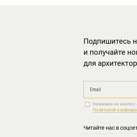
Подпишитесь н
и получайте но
для архитектор
Нажимая на кнопку 
Политикой конфиде
Читайте нас в соцсе