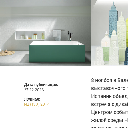
8 ноября в Ва
Дата публикации:
выставочного 
27.12.2013
Испании объед
Журнал:
встреча с диза
N2 (190) 2014
Центром событ
жилой среды Ha