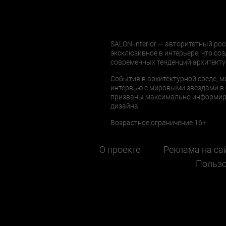
SALON-interior — авторитетный рос
эксклюзивное в интерьере, что соз
современных тенденций архитекту
События в архитектурной среде, м
интервью с мировыми звездами в 
призваны максимально информиров
дизайна.
Возрастное ограничение 16+
О проекте
Реклама на са
Пользо