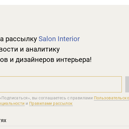
а рассылку
Salon Interior
вости и аналитику
ов и дизайнеров интерьера!
«Подписаться», вы соглашаетеcь с правилами
Пользовательско
нциальности
и
Правилами рассылок
тях