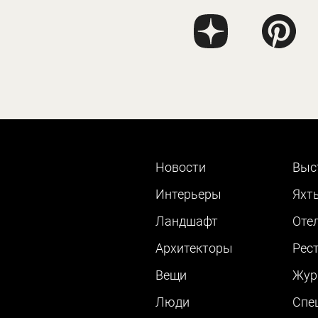
Новости
Выс
Интерьеры
Яхт
Ландшафт
Оте
Архитекторы
Рес
Вещи
Жур
Люди
Cпе