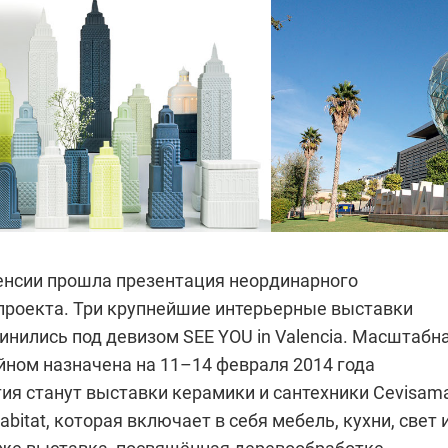
ленсии прошла презентация неординарного
проекта. Три крупнейшие интерьерные выставки
инились под девизом SEE YOU in Valencia. Масштабн
йном назначена на 11–14 февраля 2014 года
ия станут выставки керамики и сантехники Cevisama
bitat, которая включает в себя мебель, кухни, свет 