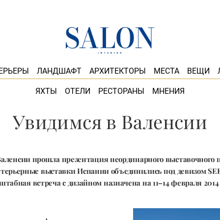
ЕРЬЕРЫ
ЛАНДШАФТ
АРХИТЕКТОРЫ
МЕСТА
ВЕЩИ
ЯХТЫ
ОТЕЛИ
РЕСТОРАНЫ
МНЕНИЯ
Увидимся в Валенсии
 Валенсии прошла презентация неординарного выставочного п
ерьерные выставки Испании объединились под девизом SEE Y
штабная встреча с дизайном назначена на 11–14 февраля 2014 