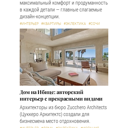
максимальный комфорт и продуманность
в каждой детали — главные слагаемые
дизайн-концепции.
#ИНТЕРЬЕР
#КВАРТИРЫ
#ЭКЛЕКТИКА
#СОЧИ
Дом на Ибице: авторский
интерьер с прекрасными видами
Архитекторы из бюро Zucchero Architects
(Цуккеро Аркитектс) создали для
бизнесмена место отдохновения.