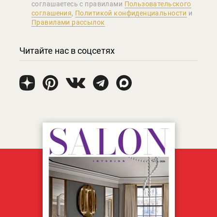
соглашаетеcь с правилами
Пользовательского
соглашения
,
Политикой конфиденциальности
и
Правилами рассылок
Читайте нас в соцсетях