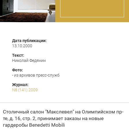
Дата публикации:
13.10.2000
Текст:
Николай Федянин
Фото:
- из архивов пресс-служб
Журнал:
N8 (141) 2009
Столичный салон
"Макслевел"
на Олимпийском пр-
те, д. 16, стр. 2, принимает заказы на новые
гардеробы
Benedetti Mobili