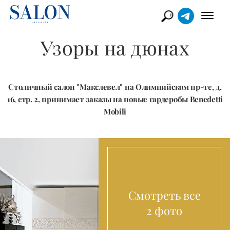
Узоры на дюнах
Столичный салон "Макслевел" на Олимпийском пр-те, д.
16, стр. 2, принимает заказы на новые гардеробы Benedetti
Mobili
Смотреть все
2 фото