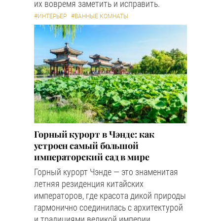
их вовремя заметить и исправить.
#ИНТЕРЬЕР
#ВАННЫЕ КОМНАТЫ
Горный курорт в Чэнде: как
устроен самый большой
императорский сад в мире
Горный курорт Чэнде — это знаменитая
летняя резиденция китайских
императоров, где красота дикой природы
гармонично соединилась с архитектурой
и традициями великой империи.