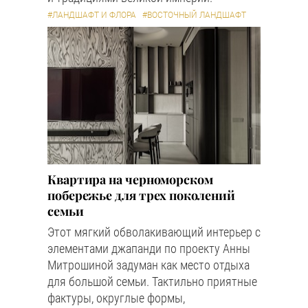
#ЛАНДШАФТ И ФЛОРА
#ВОСТОЧНЫЙ ЛАНДШАФТ
Квартира на черноморском
побережье для трех поколений
семьи
Этот мягкий обволакивающий интерьер с
элементами джапанди по проекту Анны
Митрошиной задуман как место отдыха
для большой семьи. Тактильно приятные
фактуры, округлые формы,