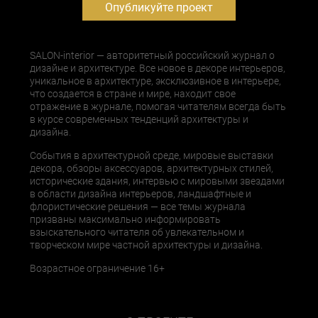
Опубликуйте проект
SALON-interior — авторитетный российский журнал о
дизайне и архитектуре. Все новое в декоре интерьеров,
уникальное в архитектуре, эксклюзивное в интерьере,
что создается в стране и мире, находит свое
отражение в журнале, помогая читателям всегда быть
в курсе современных тенденций архитектуры и
дизайна.
События в архитектурной среде, мировые выставки
декора, обзоры аксессуаров, архитектурных стилей,
исторические здания, интервью с мировыми звездами
в области дизайна интерьеров, ландшафтные и
флористические решения — все темы журнала
призваны максимально информировать
взыскательного читателя об увлекательном и
творческом мире частной архитектуры и дизайна.
Возрастное ограничение 16+