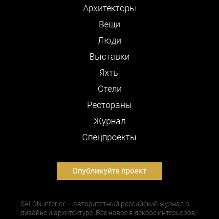
Архитекторы
Вещи
Люди
Выставки
Яхты
Отели
Рестораны
Журнал
Cпецпроекты
Опубликуйте проект
SALON-interior — авторитетный российский журнал о
дизайне и архитектуре. Все новое в декоре интерьеров,