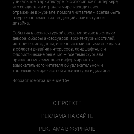
уникальное в архитектуре, эксклюзивное в интерьере,
что создается в стране и мире, находит свое
отражение в журнале, помогая читателям всегда быть
в курсе современных тенденций архитектуры и
дизайна.
События в архитектурной среде, мировые выставки
декора, обзоры аксессуаров, архитектурных стилей,
исторические здания, интервью с мировыми звездами
в области дизайна интерьеров, ландшафтные и
флористические решения — все темы журнала
призваны максимально информировать
взыскательного читателя об увлекательном и
творческом мире частной архитектуры и дизайна.
Возрастное ограничение 16+
О ПРОЕКТЕ
РЕКЛАМА НА САЙТЕ
РЕКЛАМА В ЖУРНАЛЕ