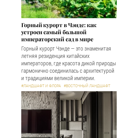
Горный курорт в Чэнде: как
устроен самый большой
императорский сад в мире
Горный курорт Чэнде — это знаменитая
летняя резиденция китайских
императоров, где красота дикой природы
гармонично соединилась с архитектурой
и традициями великой империи.
#ЛАНДШАФТ И ФЛОРА
#ВОСТОЧНЫЙ ЛАНДШАФТ