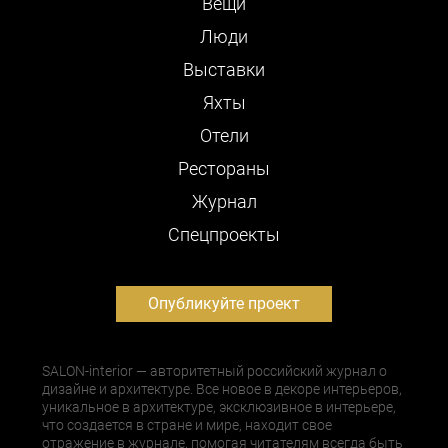
Вещи
Люди
Выставки
Яхты
Отели
Рестораны
Журнал
Cпецпроекты
Опубликуйте проект
SALON-interior — авторитетный российский журнал о
дизайне и архитектуре. Все новое в декоре интерьеров,
уникальное в архитектуре, эксклюзивное в интерьере,
что создается в стране и мире, находит свое
отражение в журнале, помогая читателям всегда быть