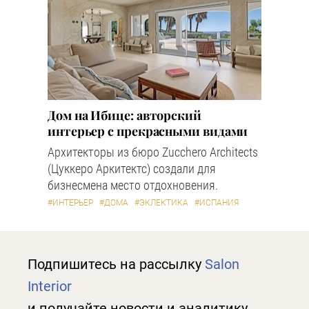
Дом на Ибице: авторский
интерьер с прекрасными видами
Архитекторы из бюро Zucchero Architects
(Цуккеро Аркитектс) создали для
бизнесмена место отдохновения.
#ИНТЕРЬЕР
#ДОМА
#ЭКЛЕКТИКА
#ИСПАНИЯ
Подпишитесь на рассылку
Salon
Interior
и получайте новости и аналитику