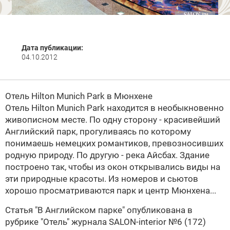
Дата публикации:
04.10.2012
Отель Hilton Munich Park в Мюнхене
Отель Hilton Munich Park находится в необыкновенно
живописном месте. По одну сторону - красивейший
Английский парк, прогуливаясь по которому
понимаешь немецких романтиков, превозносивших
родную природу. По другую - река Айсбах. Здание
построено так, чтобы из окон открывались виды на
эти природные красоты. Из номеров и сьютов
хорошо просматриваются парк и центр Мюнхена...
Статья
"В Английском парке" опубликована в
рубрике "Отель" журнала
SALON-interior №6 (172)