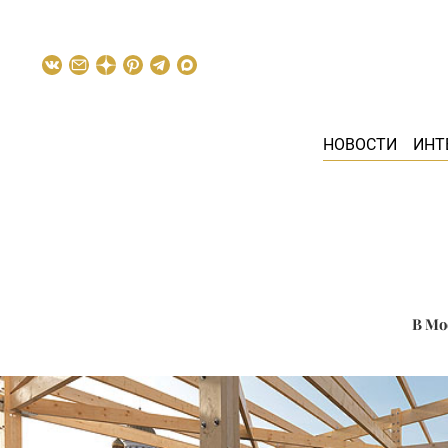
НОВОСТИ
ИНТ
В Мо