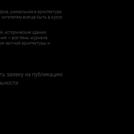
еров, уникальное в архитектуре,
 читателям всегда быть в курсе
й, исторические здания,
ния — все темы журнала
е частной архитектуры и
ть заявку на публикацию
льности