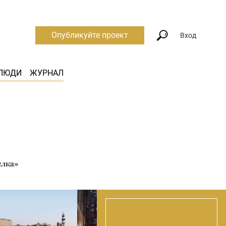
Опубликуйте проект
Вход
ЛЮДИ
ЖУРНАЛ
елка»