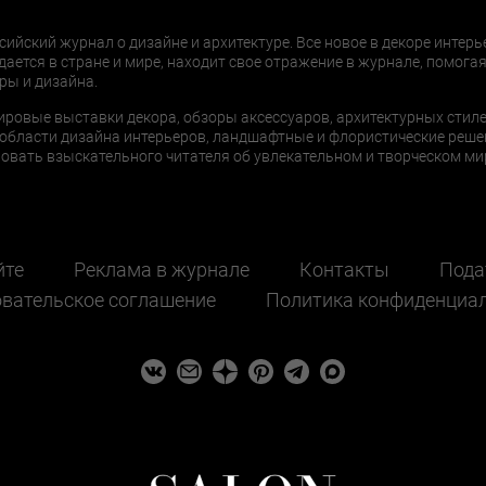
сийский журнал о дизайне и архитектуре. Все новое в декоре интерь
дается в стране и мире, находит свое отражение в журнале, помогая
ры и дизайна.
ировые выставки декора, обзоры аксессуаров, архитектурных стиле
области дизайна интерьеров, ландшафтные и флористические реше
ать взыскательного читателя об увлекательном и творческом мир
йте
Реклама в журнале
Контакты
Пода
вательское соглашение
Политика конфиденциа