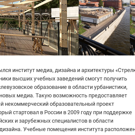
ылся институт медиа, дизайна и архитектуры «Стрел
ники высших учебных заведений смогут получить
левузовское образование в области урбанистики,
 новых медиа. Такую возможность предоставляет
й некоммерческий образовательный проект
орый стартовал в России в 2009 году при поддержке
йских и зарубежных специалистов в области
 дизайна. Учебные помещения института расположе