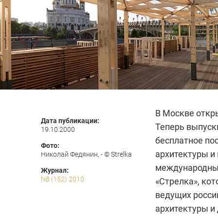
В Москве откр
Дата публикации:
Теперь выпуск
19.10.2000
бесплатное пос
Фото:
архитектуры и
Николай Федянин, - © Strelka
международны
Журнал:
N8 (152) 2010
«Стрелка», кот
ведущих росси
архитектуры и