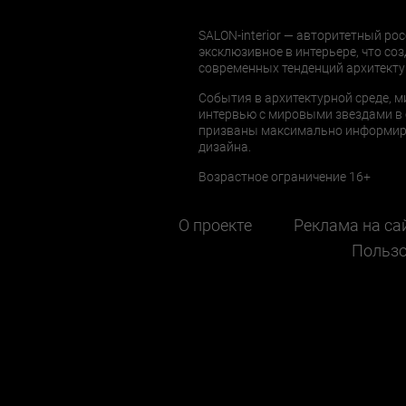
SALON-interior — авторитетный рос
эксклюзивное в интерьере, что соз
современных тенденций архитекту
События в архитектурной среде, м
интервью с мировыми звездами в 
призваны максимально информиров
дизайна.
Возрастное ограничение 16+
О проекте
Реклама на са
Пользо