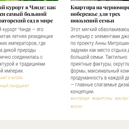
й курорт в Чэнде: как
Квартира на черномор
оен самый большой
побережье для трех
аторский сад в мире
поколений семьи
 курорт Чэнде — это
Этот мягкий обволакиваю
нитая летняя резиденция
интерьер с элементами дж
ких императоров, где
по проекту Анны Митроши
а дикой природы
задуман как место отдыха 
ично соединилась с
большой семьи. Тактильно
ктурой и традициями
приятные фактуры, округл
й империи.
формы, максимальный ком
продуманность в каждой д
АФТ И ФЛОРА
— главные слагаемые диза
ЧНЫЙ ЛАНДШАФТ
концепции.
#ИНТЕРЬЕР
#КВАРТИРЫ
#ЭКЛЕК
#СОЧИ