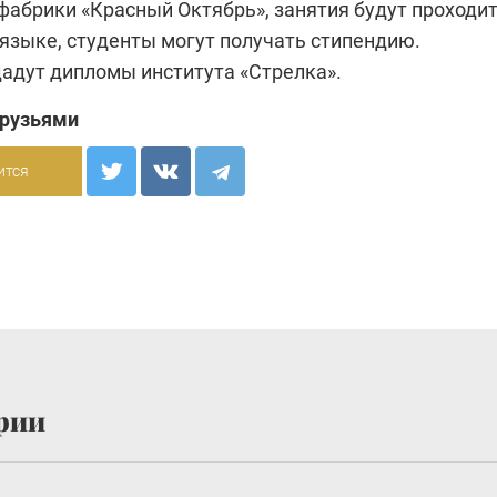
фабрики «Красный Октябрь», занятия будут проходи
 языке, студенты могут получать стипендию.
адут дипломы института «Стрелка».
друзьями
ится
рии