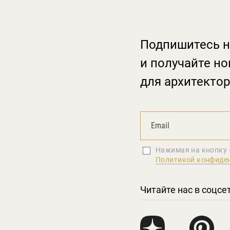
Подпишитесь н
и получайте но
для архитектор
Нажимая на кнопку 
Политикой конфиде
Читайте нас в соцсе