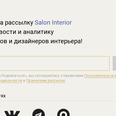
а рассылку
Salon Interior
вости и аналитику
ов и дизайнеров интерьера!
«Подписаться», вы соглашаетеcь с правилами
Пользовательско
нциальности
и
Правилами рассылок
тях