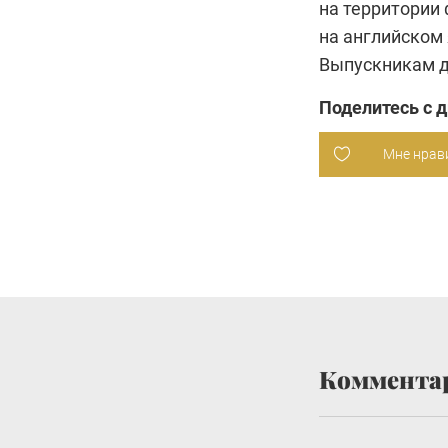
на территории 
на английском
Выпускникам д
Поделитесь с 
Мне нрав
Коммента