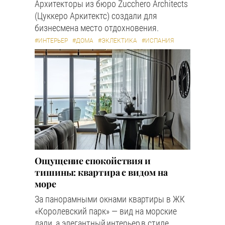
Архитекторы из бюро Zucchero Architects
(Цуккеро Аркитектс) создали для
бизнесмена место отдохновения.
#ИНТЕРЬЕР
#ДОМА
#ЭКЛЕКТИКА
#ИСПАНИЯ
Ощущение спокойствия и
тишины: квартира с видом на
море
За панорамными окнами квартиры в ЖК
«Королевский парк» — вид на морские
дали, а элегантный интерьер в стиле