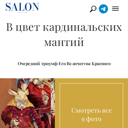
В цвет кардинальских
мантий
Очередной триумф Его Величества Красного
Смотреть все
9 фото