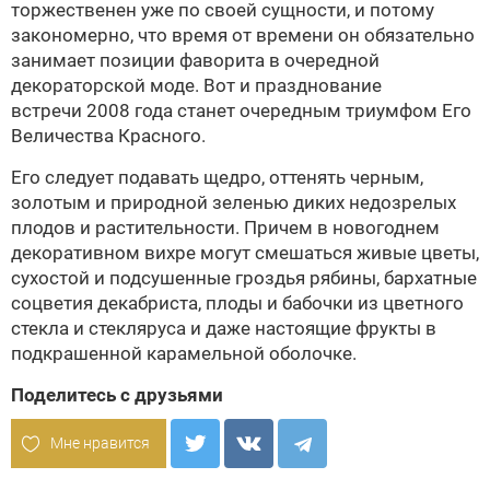
торжественен уже по своей сущности, и потому
закономерно, что время от времени он обязательно
занимает позиции фаворита в очередной
декораторской моде. Вот и празднование
встречи 2008 года станет очередным триумфом Его
Величества Красного.
Его следует подавать щедро, оттенять черным,
золотым и природной зеленью диких недозрелых
плодов и растительности. Причем в новогоднем
декоративном вихре могут смешаться живые цветы,
сухостой и подсушенные гроздья рябины, бархатные
соцветия декабриста, плоды и бабочки из цветного
стекла и стекляруса и даже настоящие фрукты в
подкрашенной карамельной оболочке.
Поделитесь с друзьями
Мне нравится