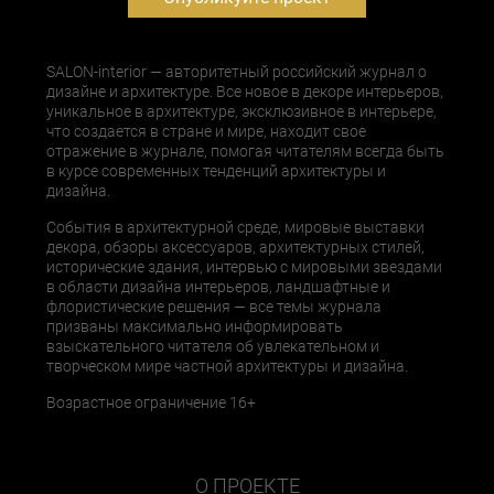
SALON-interior — авторитетный российский журнал о
дизайне и архитектуре. Все новое в декоре интерьеров,
уникальное в архитектуре, эксклюзивное в интерьере,
что создается в стране и мире, находит свое
отражение в журнале, помогая читателям всегда быть
в курсе современных тенденций архитектуры и
дизайна.
События в архитектурной среде, мировые выставки
декора, обзоры аксессуаров, архитектурных стилей,
исторические здания, интервью с мировыми звездами
в области дизайна интерьеров, ландшафтные и
флористические решения — все темы журнала
призваны максимально информировать
взыскательного читателя об увлекательном и
творческом мире частной архитектуры и дизайна.
Возрастное ограничение 16+
О ПРОЕКТЕ