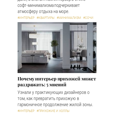
софт-минимализма подчеркивает
атмосферу отдыха на море.
#ИНТЕРЬЕР
#КВАРТИРЫ
#МИНИМАЛИЗМ
#СОЧИ
Почему интерьер прихожей может
раздражать: 5 мнений
Узнали у практикующих дизайнеров о
том, как превратить прихожую в
гармоничное продолжение жилой зоны.
#ИНТЕРЬЕР
#ПРИХОЖИЕ И ХОЛЛЫ