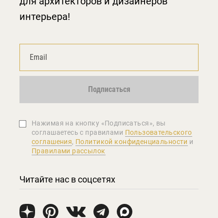
для архитекторов и дизайнеров
интерьера!
Подписаться
Нажимая на кнопку «Подписаться», вы
соглашаетеcь с правилами
Пользовательского
соглашения
,
Политикой конфиденциальности
и
Правилами рассылок
Читайте нас в соцсетях