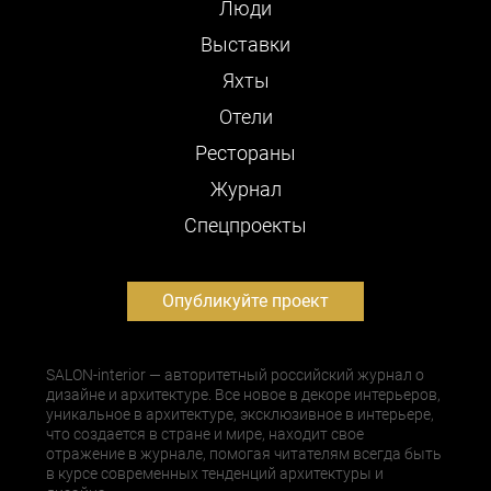
Люди
Выставки
Яхты
Отели
Рестораны
Журнал
Cпецпроекты
Опубликуйте проект
SALON-interior — авторитетный российский журнал о
дизайне и архитектуре. Все новое в декоре интерьеров,
уникальное в архитектуре, эксклюзивное в интерьере,
что создается в стране и мире, находит свое
отражение в журнале, помогая читателям всегда быть
в курсе современных тенденций архитектуры и