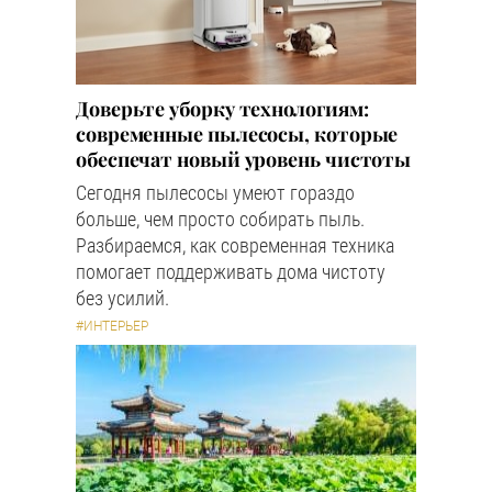
Доверьте уборку технологиям:
современные пылесосы, которые
обеспечат новый уровень чистоты
Сегодня пылесосы умеют гораздо
больше, чем просто собирать пыль.
Разбираемся, как современная техника
помогает поддерживать дома чистоту
без усилий.
#ИНТЕРЬЕР