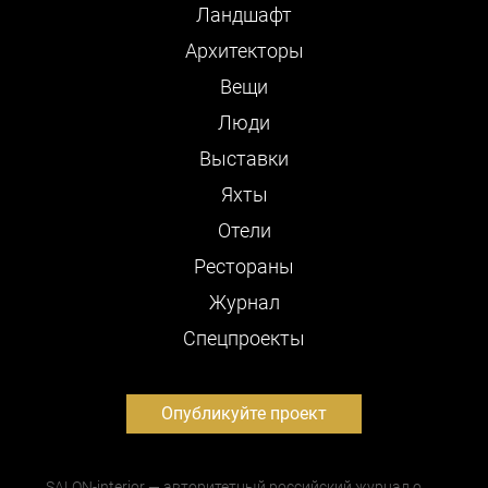
Ландшафт
Архитекторы
Вещи
Люди
Выставки
Яхты
Отели
Рестораны
Журнал
Cпецпроекты
Опубликуйте проект
SALON-interior — авторитетный российский журнал о