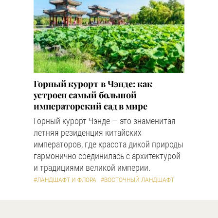
Горный курорт в Чэнде: как
устроен самый большой
императорский сад в мире
Горный курорт Чэнде — это знаменитая
летняя резиденция китайских
императоров, где красота дикой природы
гармонично соединилась с архитектурой
и традициями великой империи.
#ЛАНДШАФТ И ФЛОРА
#ВОСТОЧНЫЙ ЛАНДШАФТ