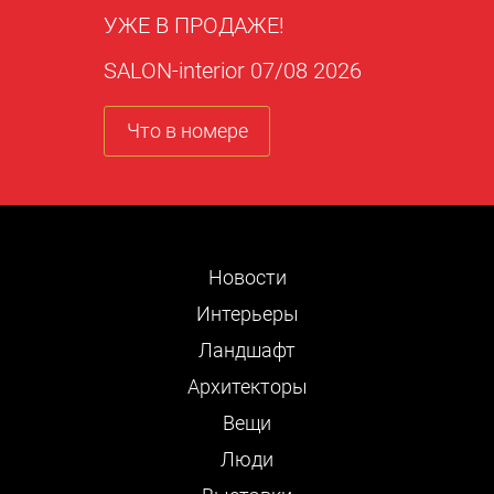
УЖЕ В ПРОДАЖЕ!
SALON-interior 07/08 2026
Что в номере
Новости
Интерьеры
Ландшафт
Архитекторы
Вещи
Люди