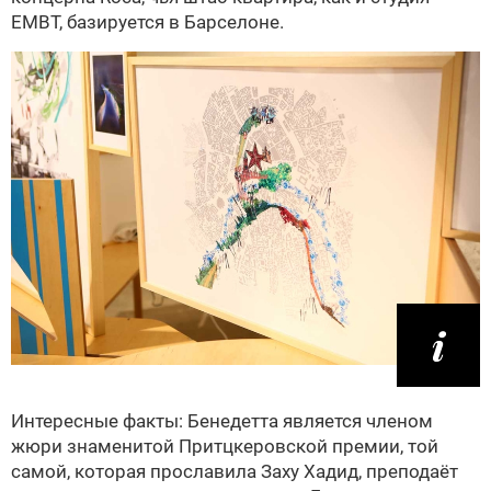
EMBT, базируется в Барселоне.
Интересные факты: Бенедетта является членом
жюри знаменитой Притцкеровской премии, той
самой, которая прославила Заху Хадид, преподаёт