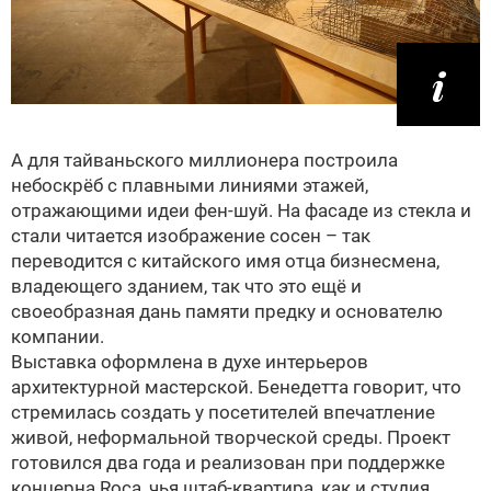
А для тайваньского миллионера построила
небоскрёб с плавными линиями этажей,
отражающими идеи фен-шуй. На фасаде из стекла и
стали читается изображение сосен – так
переводится с китайского имя отца бизнесмена,
владеющего зданием, так что это ещё и
своеобразная дань памяти предку и основателю
компании.
Выставка оформлена в духе интерьеров
архитектурной мастерской. Бенедетта говорит, что
стремилась создать у посетителей впечатление
живой, неформальной творческой среды. Проект
готовился два года и реализован при поддержке
концерна Roca, чья штаб-квартира, как и студия