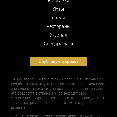
Выставки
Яхты
Отели
Рестораны
Журнал
Cпецпроекты
Опубликуйте проект
SALON-interior — авторитетный российский журнал о
дизайне и архитектуре. Все новое в декоре интерьеров,
уникальное в архитектуре, эксклюзивное в интерьере,
что создается в стране и мире, находит свое
отражение в журнале, помогая читателям всегда быть
в курсе современных тенденций архитектуры и
дизайна.
События в архитектурной среде, мировые выставки