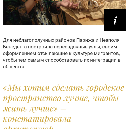
Для неблагополучных районов Парижа и Неаполя
Бенедетта построила пересадочные узлы, своим
оформлением отсылающие к культуре мигрантов,
чтобы тем самым способствовать их интеграции в
общество.
«Мы хотим сделать городское
пространство лучше, чтобы
жить лучше» –
констатировала
архитектор.