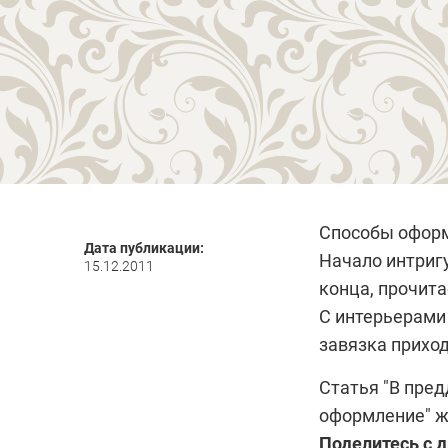
Способы оформ
Дата публикации:
Начало интригу
15.12.2011
конца, прочита
С интерьерами 
завязка приход
Статья
"В пред
оформление" 
Поделитесь с 