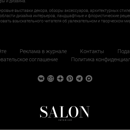
ры и дизайна.
ировые выставки декора, обзоры аксессуаров, архитектурных стиле
области дизайна интерьеров, ландшафтные и флористические реше
ать взыскательного читателя об увлекательном и творческом мир
йте
Реклама в журнале
Контакты
Пода
вательское соглашение
Политика конфиденциа