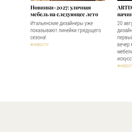
Новинки-2027: уличная
ARTD
мебель на следующее лето
начин
Итальянские дизайнеры уже
20 авг
показывают линейки грядущего
дизайн
сезона!
первый
вечер
#НОВОСТИ
мебели
искус
#НОВОС