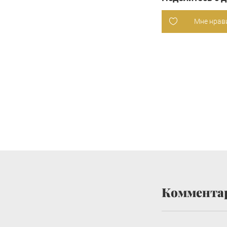
Мне нрав
Коммента