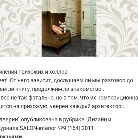
ления прихожих и холлов
ет. От него зависит, дослушаем ли мы разговор до
ем ли книгу, продолжим ли знакомство...
все не так фатально, но в том, что их композиционн
ится на прихожую, уверен каждый архитектор...
дверии" опубликована в рубрике "Дизайн и
журнала
SALON-interior №9 (164) 2011
друзьями