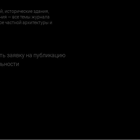
й, исторические здания,
ния — все темы журнала
е частной архитектуры и
ть заявку на публикацию
льности