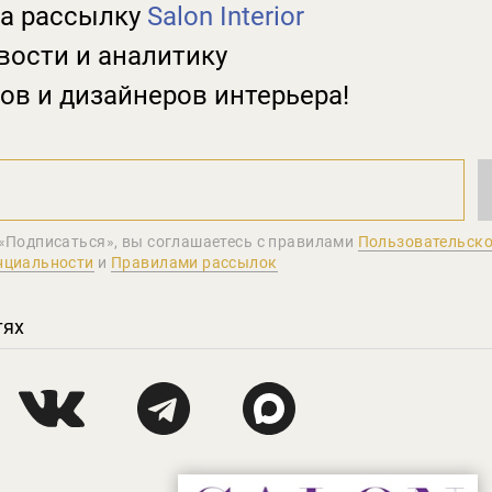
а рассылку
Salon Interior
вости и аналитику
ов и дизайнеров интерьера!
«Подписаться», вы соглашаетеcь с правилами
Пользовательско
нциальности
и
Правилами рассылок
тях