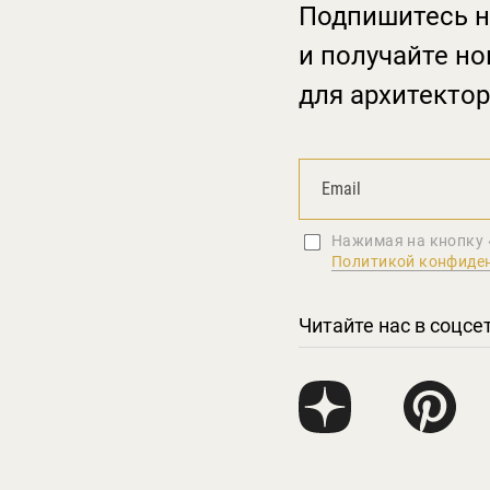
Подпишитесь н
и получайте но
для архитектор
Нажимая на кнопку 
Политикой конфиде
Читайте нас в соцсе