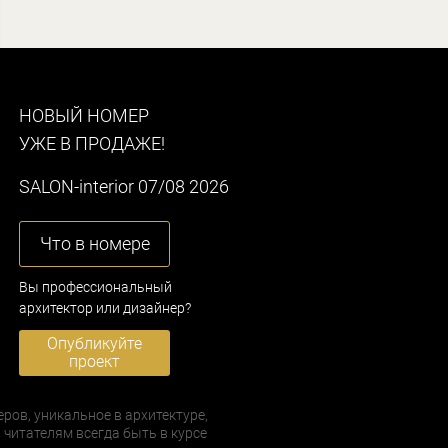
НОВЫЙ НОМЕР
УЖЕ В ПРОДАЖЕ!
SALON-interior 07/08 2026
Что в номере
Вы профессиональный
архитектор или дизайнер?
Опубликуйте
проект
еров, уникальное в архитектуре,
 читателям всегда быть в курсе