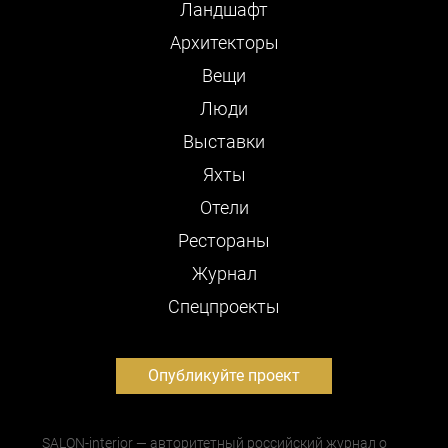
Ландшафт
Архитекторы
Вещи
Люди
Выставки
Яхты
Отели
Рестораны
Журнал
Cпецпроекты
Опубликуйте проект
SALON-interior — авторитетный российский журнал о