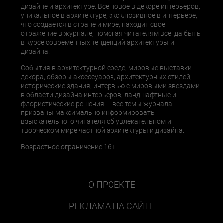
дизайне и архитектуре. Все новое в декоре интерьеров,
уникальное в архитектуре, эксклюзивное в интерьере,
что создается в стране и мире, находит свое
отражение в журнале, помогая читателям всегда быть
в курсе современных тенденций архитектуры и
дизайна.
События в архитектурной среде, мировые выставки
декора, обзоры аксессуаров, архитектурных стилей,
исторические здания, интервью с мировыми звездами
в области дизайна интерьеров, ландшафтные и
флористические решения — все темы журнала
призваны максимально информировать
взыскательного читателя об увлекательном и
творческом мире частной архитектуры и дизайна.
Возрастное ограничение 16+
О ПРОЕКТЕ
РЕКЛАМА НА САЙТЕ