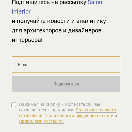
Подпишитесь на рассылку
Salon
Interior
и получайте новости и аналитику
для архитекторов и дизайнеров
интерьера!
Подписаться
Нажимая на кнопку «Подписаться», вы
соглашаетеcь с правилами
Пользовательского
соглашения
,
Политикой конфиденциальности
и
Правилами рассылок