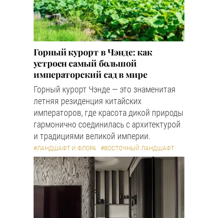
Горный курорт в Чэнде: как
устроен самый большой
императорский сад в мире
Горный курорт Чэнде — это знаменитая
летняя резиденция китайских
императоров, где красота дикой природы
гармонично соединилась с архитектурой
и традициями великой империи.
#ЛАНДШАФТ И ФЛОРА
#ВОСТОЧНЫЙ ЛАНДШАФТ