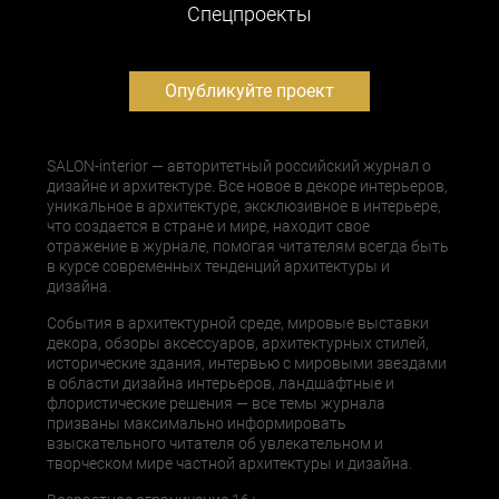
Cпецпроекты
Опубликуйте проект
SALON-interior — авторитетный российский журнал о
дизайне и архитектуре. Все новое в декоре интерьеров,
уникальное в архитектуре, эксклюзивное в интерьере,
что создается в стране и мире, находит свое
отражение в журнале, помогая читателям всегда быть
в курсе современных тенденций архитектуры и
дизайна.
События в архитектурной среде, мировые выставки
декора, обзоры аксессуаров, архитектурных стилей,
исторические здания, интервью с мировыми звездами
в области дизайна интерьеров, ландшафтные и
флористические решения — все темы журнала
призваны максимально информировать
взыскательного читателя об увлекательном и
творческом мире частной архитектуры и дизайна.