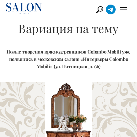
Вариация на тему
Новые творения краснодеревщиков Colombo Mobili уже
появились в московском салоне «Интерьеры Colombo
Mobili» (ул. Пятницкая, д. 66)