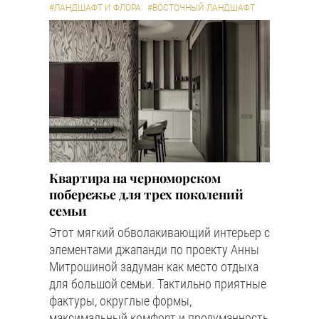
#ЛАНДШАФТ И ФЛОРА
#ВОСТОЧНЫЙ ЛАНДШАФТ
Квартира на черноморском
побережье для трех поколений
семьи
Этот мягкий обволакивающий интерьер с
элементами джапанди по проекту Анны
Митрошиной задуман как место отдыха
для большой семьи. Тактильно приятные
фактуры, округлые формы,
максимальный комфорт и продуманность