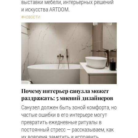
выставки мебели, интерьерных решений
и искусства ARTDOM.
#НОВОСТИ
Почему интерьер санузла может
раздражать: 5 мнений дизайнеров
Санузел должен быть зоной комфорта, но
частые ошибки в его интерьере могут
превратить ежедневные ритуалы в
постоянный стресс — рассказываем, как
их вовремя заметить и исправить.