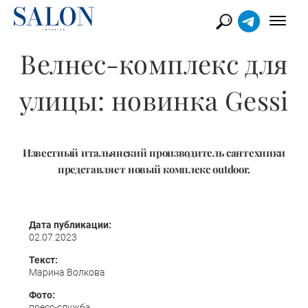
Велнес-комплекс для
улицы: новинка Gessi
Известный итальянский производитель сантехники
представляет новый комплекс outdoor.
Дата публикации:
02.07.2023
Текст:
Марина Волкова
Фото:
пресс-служба