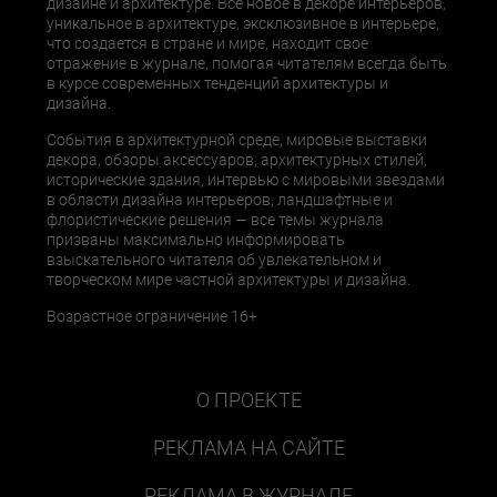
дизайне и архитектуре. Все новое в декоре интерьеров,
уникальное в архитектуре, эксклюзивное в интерьере,
что создается в стране и мире, находит свое
отражение в журнале, помогая читателям всегда быть
в курсе современных тенденций архитектуры и
дизайна.
События в архитектурной среде, мировые выставки
декора, обзоры аксессуаров, архитектурных стилей,
исторические здания, интервью с мировыми звездами
в области дизайна интерьеров, ландшафтные и
флористические решения — все темы журнала
призваны максимально информировать
взыскательного читателя об увлекательном и
творческом мире частной архитектуры и дизайна.
Возрастное ограничение 16+
О ПРОЕКТЕ
РЕКЛАМА НА САЙТЕ
РЕКЛАМА В ЖУРНАЛЕ