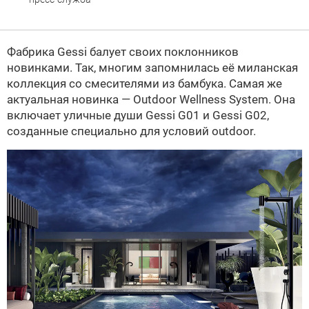
Фабрика Gessi балует своих поклонников
новинками. Так, многим запомнилась её миланская
коллекция со смесителями из бамбука. Самая же
актуальная новинка — Outdoor Wellness System. Она
включает уличные души Gessi G01 и Gessi G02,
созданные специально для условий outdoor.