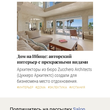
Дом на Ибице: авторский
интерьер с прекрасными видами
Архитекторы из бюро Zucchero Architects
(Цуккеро Аркитектс) создали для
бизнесмена место отдохновения.
#ИНТЕРЬЕР
#ДОМА
#ЭКЛЕКТИКА
#ИСПАНИЯ
Подпишитесь на рассылку
Salon