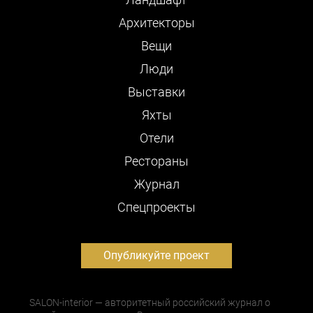
Архитекторы
Вещи
Люди
Выставки
Яхты
Отели
Рестораны
Журнал
Cпецпроекты
Опубликуйте проект
SALON-interior — авторитетный российский журнал о