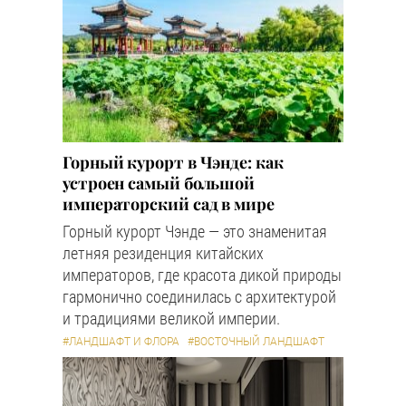
Горный курорт в Чэнде: как
устроен самый большой
императорский сад в мире
Горный курорт Чэнде — это знаменитая
летняя резиденция китайских
императоров, где красота дикой природы
гармонично соединилась с архитектурой
и традициями великой империи.
#ЛАНДШАФТ И ФЛОРА
#ВОСТОЧНЫЙ ЛАНДШАФТ