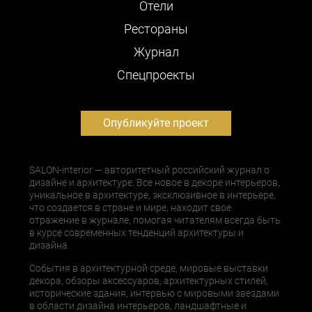
Отели
Рестораны
Журнал
Cпецпроекты
Опубликуйте проект
SALON-interior — авторитетный российский журнал о
дизайне и архитектуре. Все новое в декоре интерьеров,
уникальное в архитектуре, эксклюзивное в интерьере,
что создается в стране и мире, находит свое
отражение в журнале, помогая читателям всегда быть
в курсе современных тенденций архитектуры и
дизайна.
События в архитектурной среде, мировые выставки
декора, обзоры аксессуаров, архитектурных стилей,
исторические здания, интервью с мировыми звездами
в области дизайна интерьеров, ландшафтные и