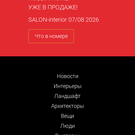
УЖЕ В ПРОДАЖЕ!
SALON-interior 07/08 2026
Что в номере
Новости
Интерьеры
Ландшафт
Архитекторы
Вещи
Люди