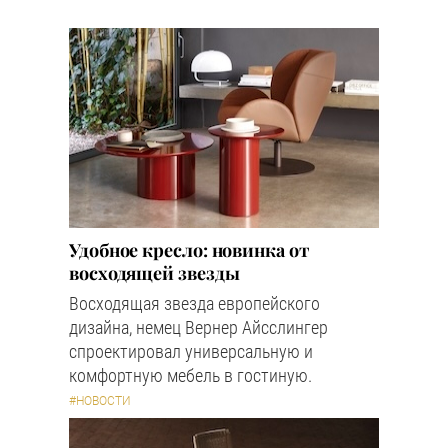
Удобное кресло: новинка от
восходящей звезды
Восходящая звезда европейского
дизайна, немец Вернер Айсслингер
спроектировал универсальную и
комфортную мебель в гостиную.
#НОВОСТИ