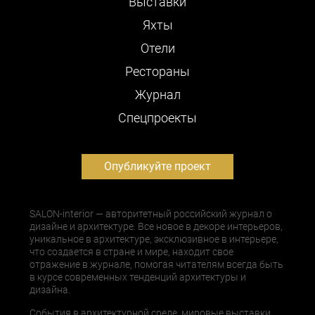
Выставки
Яхты
Отели
Рестораны
Журнал
Cпецпроекты
Опубликуйте проект
SALON-interior — авторитетный российский журнал о
дизайне и архитектуре. Все новое в декоре интерьеров,
уникальное в архитектуре, эксклюзивное в интерьере,
что создается в стране и мире, находит свое
отражение в журнале, помогая читателям всегда быть
в курсе современных тенденций архитектуры и
дизайна.
События в архитектурной среде, мировые выставки