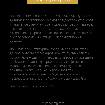
Опубликуйте проект
SALON-interior — авторитетный российский журнал о
дизайне и архитектуре. Все новое в декоре интерьеров,
уникальное в архитектуре, эксклюзивное в интерьере,
что создается в стране и мире, находит свое
отражение в журнале, помогая читателям всегда быть
в курсе современных тенденций архитектуры и
дизайна.
События в архитектурной среде, мировые выставки
декора, обзоры аксессуаров, архитектурных стилей,
исторические здания, интервью с мировыми звездами
в области дизайна интерьеров, ландшафтные и
флористические решения — все темы журнала
призваны максимально информировать
взыскательного читателя об увлекательном и
творческом мире частной архитектуры и дизайна.
Возрастное ограничение 16+
О ПРОЕКТЕ