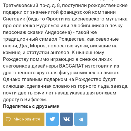
Третьяковский пр-д,
д. 8, поступили рождественские
подарки от знаменитой французской компании
Снеговик (будь то Фрости из диснеевского мультика
про олененка Рудольфа или влюбившийся в печку
персонаж сказки Андерсена) - такой же
традиционный символ Рождества, как северные
олени, Дед Мороз, полосатые чулки, висящие на
камине, и статуэтки ангелов. К нынешнему
Рождеству помимо играющих в снежки лихих
снеговиков дизайнеры BACCARAT изготовили из
драгоценного хрусталя фигурки мишек на лыжах.
Однако главным подарком на Рождество будет
сияющая, сделанная словно из горного льда, звезда,
почти две тысячи лет назад указавшая волхвам
дорогу в Вифлеем.
Поделитесь с друзьями
Мне нравится