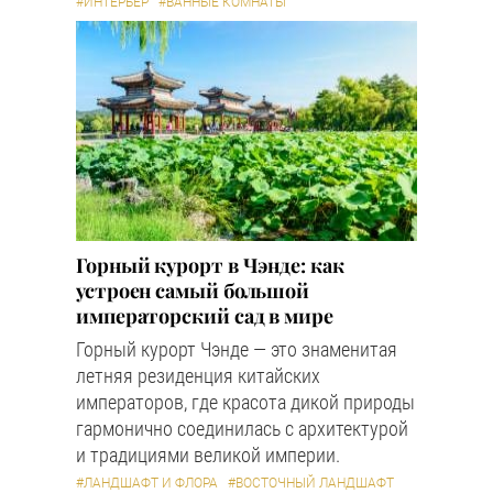
#ИНТЕРЬЕР
#ВАННЫЕ КОМНАТЫ
Горный курорт в Чэнде: как
устроен самый большой
императорский сад в мире
Горный курорт Чэнде — это знаменитая
летняя резиденция китайских
императоров, где красота дикой природы
гармонично соединилась с архитектурой
и традициями великой империи.
#ЛАНДШАФТ И ФЛОРА
#ВОСТОЧНЫЙ ЛАНДШАФТ