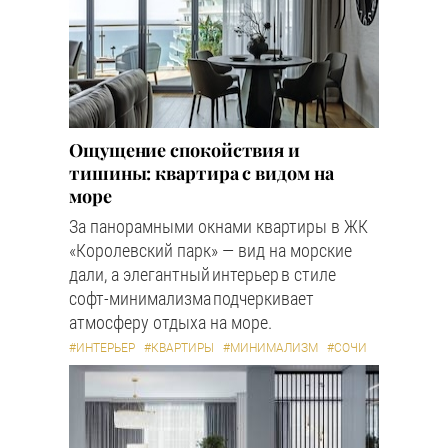
Ощущение спокойствия и
тишины: квартира с видом на
море
За панорамными окнами квартиры в ЖК
«Королевский парк» — вид на морские
дали, а элегантный интерьер в стиле
софт-минимализма подчеркивает
атмосферу отдыха на море.
#ИНТЕРЬЕР
#КВАРТИРЫ
#МИНИМАЛИЗМ
#СОЧИ