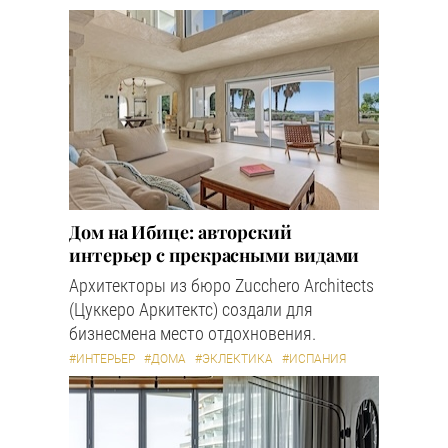
Дом на Ибице: авторский
интерьер с прекрасными видами
Архитекторы из бюро Zucchero Architects
(Цуккеро Аркитектс) создали для
бизнесмена место отдохновения.
#ИНТЕРЬЕР
#ДОМА
#ЭКЛЕКТИКА
#ИСПАНИЯ