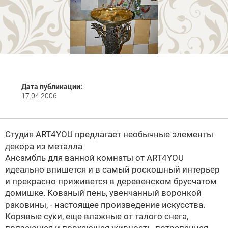
Дата публикации:
17.04.2006
Студия ART4YOU предлагает необычные элементы
декора из металла
Ансамбль для ванной комнаты от ART4YOU
идеально впишется и в самый роскошный интерьер
и прекрасно приживется в деревенском брусчатом
домишке. Кованый пень, увенчанный воронкой
раковины, - настоящее произведение искусства.
Корявые суки, еще влажные от талого снега,