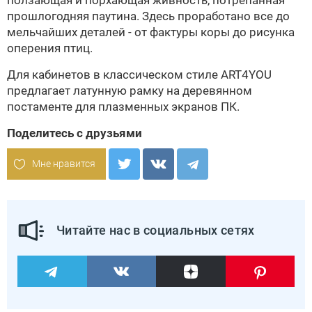
ползающая и порхающая живность, потрепанная
прошлогодняя паутина. Здесь проработано все до
мельчайших деталей - от фактуры коры до рисунка
оперения птиц.
Для кабинетов в классическом стиле ART4YOU
предлагает латунную рамку на деревянном
постаменте для плазменных экранов ПК.
Поделитесь с друзьями
Мне нравится
Читайте нас в социальных сетях