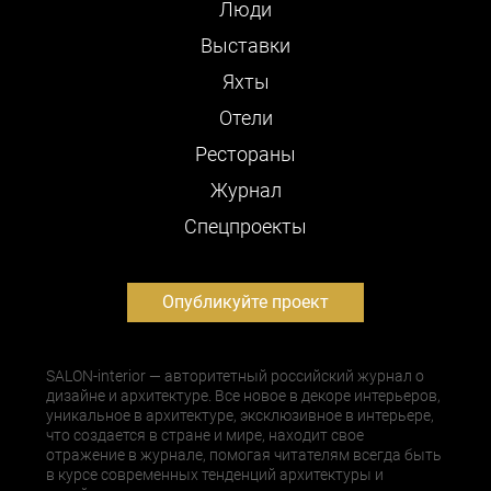
Люди
Выставки
Яхты
Отели
Рестораны
Журнал
Cпецпроекты
Опубликуйте проект
SALON-interior — авторитетный российский журнал о
дизайне и архитектуре. Все новое в декоре интерьеров,
уникальное в архитектуре, эксклюзивное в интерьере,
что создается в стране и мире, находит свое
отражение в журнале, помогая читателям всегда быть
в курсе современных тенденций архитектуры и