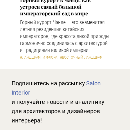
Горный курорт в Чэнде: как
устроен самый большой
императорский сад в мире
Горный курорт Чэнде — это знаменитая
летняя резиденция китайских
императоров, где красота дикой природы
гармонично соединилась с архитектурой
и традициями великой империи.
#ЛАНДШАФТ И ФЛОРА
#ВОСТОЧНЫЙ ЛАНДШАФТ
Подпишитесь на рассылку
Salon
Interior
и получайте новости и аналитику
для архитекторов и дизайнеров
интерьера!