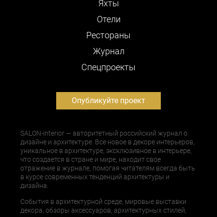
Яхты
Отели
Рестораны
Журнал
Cпецпроекты
Опубликуйте проект
SALON-interior — авторитетный российский журнал о
дизайне и архитектуре. Все новое в декоре интерьеров,
уникальное в архитектуре, эксклюзивное в интерьере,
что создается в стране и мире, находит свое
отражение в журнале, помогая читателям всегда быть
в курсе современных тенденций архитектуры и
дизайна.
События в архитектурной среде, мировые выставки
декора, обзоры аксессуаров, архитектурных стилей,