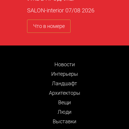
SALON-interior 07/08 2026
Что в номере
Новости
Интерьеры
Ландшафт
Архитекторы
Вещи
Люди
Выставки