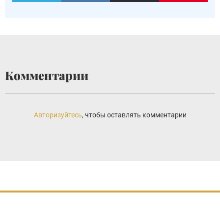
Комментарии
Авторизуйтесь
, чтобы оставлять комментарии