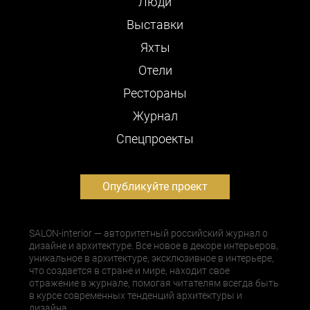
Люди
Выставки
Яхты
Отели
Рестораны
Журнал
Cпецпроекты
Опубликуйте проект
SALON-interior — авторитетный российский журнал о
дизайне и архитектуре. Все новое в декоре интерьеров,
уникальное в архитектуре, эксклюзивное в интерьере,
что создается в стране и мире, находит свое
отражение в журнале, помогая читателям всегда быть
в курсе современных тенденций архитектуры и
дизайна.