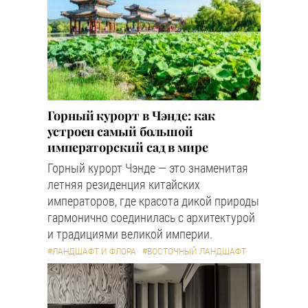
Горный курорт в Чэнде: как
устроен самый большой
императорский сад в мире
Горный курорт Чэнде — это знаменитая
летняя резиденция китайских
императоров, где красота дикой природы
гармонично соединилась с архитектурой
и традициями великой империи.
#ЛАНДШАФТ И ФЛОРА
#ВОСТОЧНЫЙ ЛАНДШАФТ