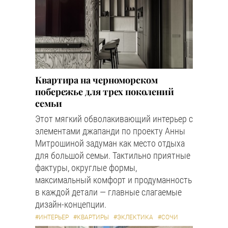
Квартира на черноморском
побережье для трех поколений
семьи
Этот мягкий обволакивающий интерьер с
элементами джапанди по проекту Анны
Митрошиной задуман как место отдыха
для большой семьи. Тактильно приятные
фактуры, округлые формы,
максимальный комфорт и продуманность
в каждой детали — главные слагаемые
дизайн-концепции.
#ИНТЕРЬЕР
#КВАРТИРЫ
#ЭКЛЕКТИКА
#СОЧИ