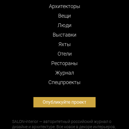
Архитекторы
Вещи
Люди
Выставки
Яхты
Отели
Рестораны
Журнал
Cпецпроекты
Опубликуйте проект
SALON-interior — авторитетный российский журнал о
дизайне и архитектуре. Все новое в декоре интерьеров,