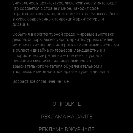
уникальное в архитектуре, эксклюзивное в интерьере,
что создается в стране и мире, находит свое
отражение в журнале, помогая читателям всегда быть
в курсе современных тенденций архитектуры и
дизайна.
События в архитектурной среде, мировые выставки
декора, обзоры аксессуаров, архитектурных стилей,
исторические здания, интервью с мировыми звездами
в области дизайна интерьеров, ландшафтные и
флористические решения — все темы журнала
призваны максимально информировать
взыскательного читателя об увлекательном и
творческом мире частной архитектуры и дизайна.
Возрастное ограничение 16+
О ПРОЕКТЕ
РЕКЛАМА НА САЙТЕ
РЕКЛАМА В ЖУРНАЛЕ