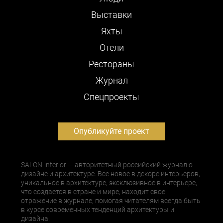
Выставки
Яхты
Отели
Рестораны
Журнал
Cпецпроекты
Опубликуйте проект
SALON-interior — авторитетный российский журнал о
дизайне и архитектуре. Все новое в декоре интерьеров,
уникальное в архитектуре, эксклюзивное в интерьере,
что создается в стране и мире, находит свое
отражение в журнале, помогая читателям всегда быть
в курсе современных тенденций архитектуры и
дизайна.