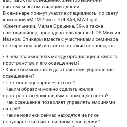
выставок по освещению, электротехнике и
системам автоматизации зданий.
В семинаре примут участие специалисты по свету
компаний «MDM-Лайт», PULSAR, MW-Light,
«Светильники. Малая Ордынка, 39», а также
светодизайнер, преподаватель школы LiDS Михаил
Иванов. Спикеры вместе с участниками семинара
постараются найти ответы на такие вопросы, как:
- В чем взаимосвязь между организацией жилого
пространства и его освещением?
- Какие возможности дают системы управления
освещением?
- Световой сценарий — что это?
- Каким образом можно сделать жилое
пространство уникальным с помощью света?
- Как освещение позволяет управлять эмоциями
людей?
- Какие новинки сейчас находятся на пике
популярности в интерьерном освещении?