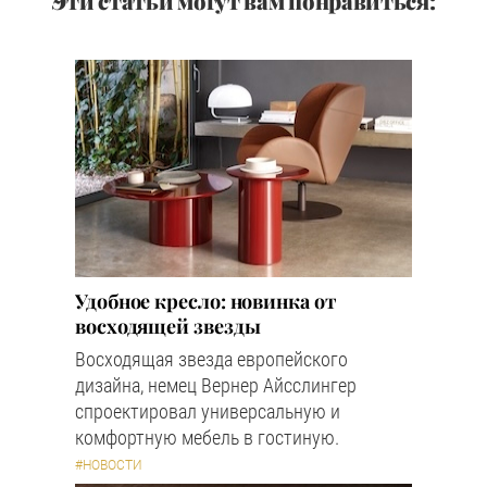
Эти статьи могут вам понравиться:
Удобное кресло: новинка от
восходящей звезды
Восходящая звезда европейского
дизайна, немец Вернер Айсслингер
спроектировал универсальную и
комфортную мебель в гостиную.
#НОВОСТИ