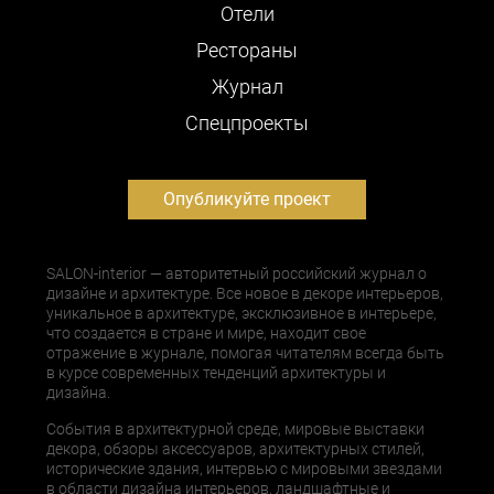
Отели
Рестораны
Журнал
Cпецпроекты
Опубликуйте проект
SALON-interior — авторитетный российский журнал о
дизайне и архитектуре. Все новое в декоре интерьеров,
уникальное в архитектуре, эксклюзивное в интерьере,
что создается в стране и мире, находит свое
отражение в журнале, помогая читателям всегда быть
в курсе современных тенденций архитектуры и
дизайна.
События в архитектурной среде, мировые выставки
декора, обзоры аксессуаров, архитектурных стилей,
исторические здания, интервью с мировыми звездами
в области дизайна интерьеров, ландшафтные и