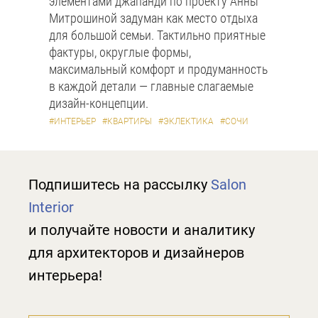
элементами джапанди по проекту Анны
Митрошиной задуман как место отдыха
для большой семьи. Тактильно приятные
фактуры, округлые формы,
максимальный комфорт и продуманность
в каждой детали — главные слагаемые
дизайн-концепции.
#ИНТЕРЬЕР
#КВАРТИРЫ
#ЭКЛЕКТИКА
#СОЧИ
Подпишитесь на рассылку
Salon
Interior
и получайте новости и аналитику
для архитекторов и дизайнеров
интерьера!