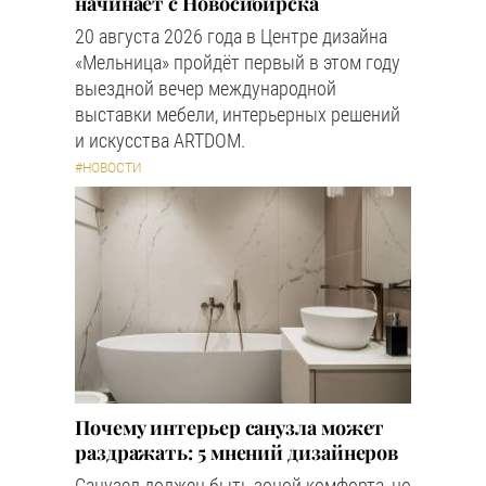
начинает с Новосибирска
20 августа 2026 года в Центре дизайна
«Мельница» пройдёт первый в этом году
выездной вечер международной
выставки мебели, интерьерных решений
и искусства ARTDOM.
#НОВОСТИ
Почему интерьер санузла может
раздражать: 5 мнений дизайнеров
Санузел должен быть зоной комфорта, но