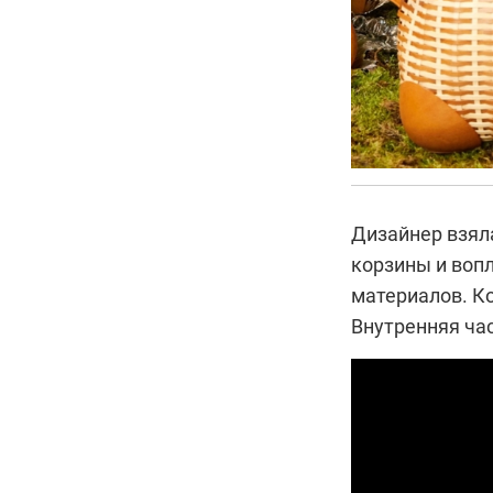
Дизайнер взял
корзины и воп
материалов. К
Внутренняя ча