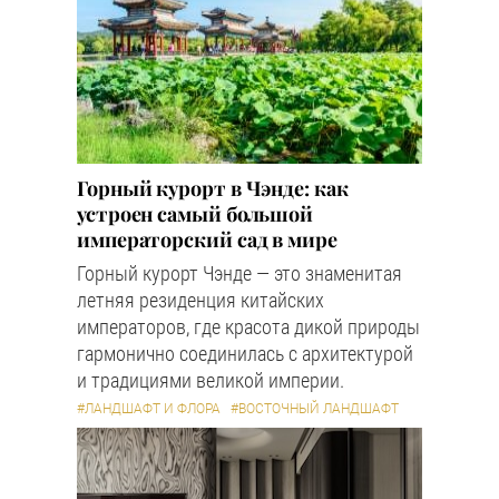
Горный курорт в Чэнде: как
устроен самый большой
императорский сад в мире
Горный курорт Чэнде — это знаменитая
летняя резиденция китайских
императоров, где красота дикой природы
гармонично соединилась с архитектурой
и традициями великой империи.
#ЛАНДШАФТ И ФЛОРА
#ВОСТОЧНЫЙ ЛАНДШАФТ