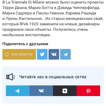
В La Triennale Di Milano можно было оценить проекты
Терри Двана, Марио Ботта и Дэвида Чипперфилда,
Марка Садлера и
Паолы Навоне
,
Карима Рашида
и Луизы Кастильони... Из старых венециан­cких свай,
которые
RIVA 1920
заменила на новые, дизайнеры
придумали свои объекты. Получились очень
необычные инсталляции.
Поделитесь с друзьями
Мне нравится
Читайте нас в социальных сетях