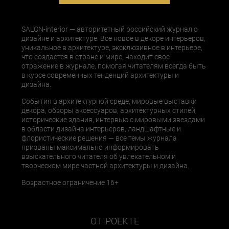
SALON-interior — авторитетный российский журнал о
дизайне и архитектуре. Все новое в декоре интерьеров,
уникальное в архитектуре, эксклюзивное в интерьере,
что создается в стране и мире, находит свое
отражение в журнале, помогая читателям всегда быть
в курсе современных тенденций архитектуры и
дизайна.
События в архитектурной среде, мировые выставки
декора, обзоры аксессуаров, архитектурных стилей,
исторические здания, интервью с мировыми звездами
в области дизайна интерьеров, ландшафтные и
флористические решения — все темы журнала
призваны максимально информировать
взыскательного читателя об увлекательном и
творческом мире частной архитектуры и дизайна.
Возрастное ограничение 16+
О ПРОЕКТЕ