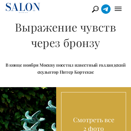
Выражение чувств
через бронзу
В конце ноября Москву посетил известный голландский
скульптор Питер Кортекас
Смотреть все
2 фото