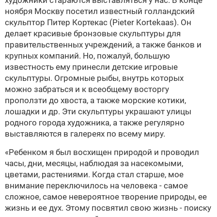
художники стараются выставляться у нас. В конце
ноября Москву посетил известный голландский
скульптор Питер Кортекас (Pieter Kortekaas). Он
делает красивые бронзовые скульптуры для
правительственных учреждений, а также банков и
крупных компаний. Но, пожалуй, большую
известность ему принесли детские игровые
скульптуры. Огромные рыбы, внутрь которых
можно забраться и к всеобщему восторгу
проползти до хвоста, а также морские котики,
лошадки и др. Эти скульптуры украшают улицы
родного города художника, а также регулярно
выставляются в галереях по всему миру.
«Ребенком я был восхищен природой и проводил
часы, дни, месяцы, наблюдая за насекомыми,
цветами, растениями. Когда стал старше, мое
внимание переключилось на человека - самое
сложное, самое невероятное творение природы, ее
жизнь и ее дух. Этому посвятил свою жизнь - поиску