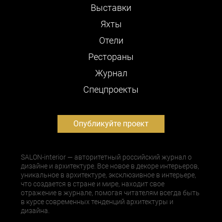
Выставки
Яхты
Отели
Рестораны
Журнал
Cпецпроекты
Опубликуйте проект
SALON-interior — авторитетный российский журнал о
дизайне и архитектуре. Все новое в декоре интерьеров,
уникальное в архитектуре, эксклюзивное в интерьере,
что создается в стране и мире, находит свое
отражение в журнале, помогая читателям всегда быть
в курсе современных тенденций архитектуры и
дизайна.