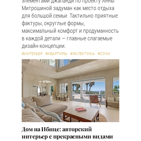
элементами джапанди по проекту Анны
Митрошиной задуман как место отдыха
для большой семьи. Тактильно приятные
фактуры, округлые формы,
максимальный комфорт и продуманность
в каждой детали — главные слагаемые
дизайн-концепции.
#ИНТЕРЬЕР
#КВАРТИРЫ
#ЭКЛЕКТИКА
#СОЧИ
Дом на Ибице: авторский
интерьер с прекрасными видами