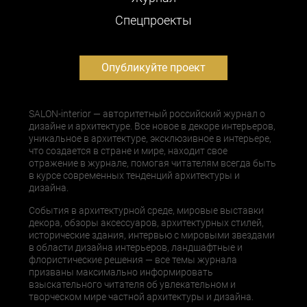
Cпецпроекты
Опубликуйте проект
SALON-interior — авторитетный российский журнал о
дизайне и архитектуре. Все новое в декоре интерьеров,
уникальное в архитектуре, эксклюзивное в интерьере,
что создается в стране и мире, находит свое
отражение в журнале, помогая читателям всегда быть
в курсе современных тенденций архитектуры и
дизайна.
События в архитектурной среде, мировые выставки
декора, обзоры аксессуаров, архитектурных стилей,
исторические здания, интервью с мировыми звездами
в области дизайна интерьеров, ландшафтные и
флористические решения — все темы журнала
призваны максимально информировать
взыскательного читателя об увлекательном и
творческом мире частной архитектуры и дизайна.