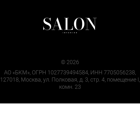
© 2026
АО «БКМ», ОГРН 1027739494584, ИНН 7705056238,
127018, Москва, ул. Полковая, д. 3, стр. 4, помещение I,
комн. 23