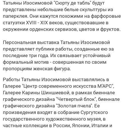
Татьяны Изосимовой "Сюрту де табль" будут
представлены небольшие белые скульптуры из
паперклея. Они кажутся похожими на фарфоровые
статуэтки XVIII - XIX веков, существовавшие в
окружении орденских сервизов, цветов и фруктов.
Персональная выставка Татьяны Изосимовой
представляет публике работы, созданные ею за
последние три года. Их связывает устойчивый
формальный мотив - совершенная по своим
пропорциям женская фигура.
Работы Татьяны Изосимовой выставлялись в
Галерее "Центр современного искусства М’АРС",
Галерее Карины Шиншиевой, в рамках биеннале
графического дизайна "Четвертый блок", биеннале
графического дизайна "Золотая пчела". Ее
произведения входят в собрание Сургутского
государственного художественного музея, в
частные коллекции в России, Японии, Италии и