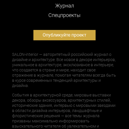
Журнал
Cпецпроекты
Опубликуйте проект
SALON-interior — авторитетный российский журнал о
дизайне и архитектуре. Все новое в декоре интерьеров,
уникальное в архитектуре, эксклюзивное в интерьере,
что создается в стране и мире, находит свое
отражение в журнале, помогая читателям всегда быть
в курсе современных тенденций архитектуры и
дизайна.
События в архитектурной среде, мировые выставки
декора, обзоры аксессуаров, архитектурных стилей,
исторические здания, интервью с мировыми звездами
в области дизайна интерьеров, ландшафтные и
флористические решения — все темы журнала
призваны максимально информировать
взыскательного читателя об увлекательном и