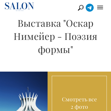
Выставка "Оскар
Нимейер - Поэзия
формы"
Смотреть все
2 фото