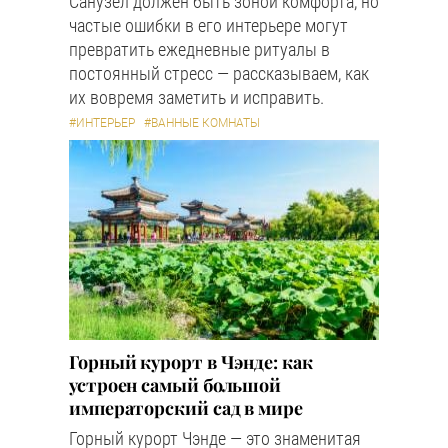
Санузел должен быть зоной комфорта, но
частые ошибки в его интерьере могут
превратить ежедневные ритуалы в
постоянный стресс — рассказываем, как
их вовремя заметить и исправить.
#ИНТЕРЬЕР
#ВАННЫЕ КОМНАТЫ
Горный курорт в Чэнде: как
устроен самый большой
императорский сад в мире
Горный курорт Чэнде — это знаменитая