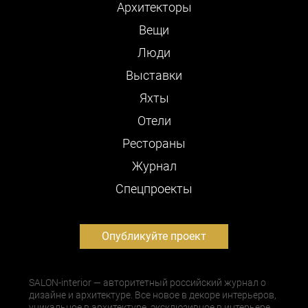
Архитекторы
Вещи
Люди
Выставки
Яхты
Отели
Рестораны
Журнал
Cпецпроекты
Опубликуйте проект
SALON-interior — авторитетный российский журнал о
дизайне и архитектуре. Все новое в декоре интерьеров,
уникальное в архитектуре, эксклюзивное в интерьере,