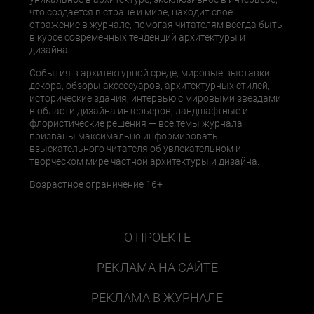
что создается в стране и мире, находит свое
отражение в журнале, помогая читателям всегда быть
в курсе современных тенденций архитектуры и
дизайна.
События в архитектурной среде, мировые выставки
декора, обзоры аксессуаров, архитектурных стилей,
исторические здания, интервью с мировыми звездами
в области дизайна интерьеров, ландшафтные и
флористические решения — все темы журнала
призваны максимально информировать
взыскательного читателя об увлекательном и
творческом мире частной архитектуры и дизайна.
Возрастное ограничение 16+
О ПРОЕКТЕ
РЕКЛАМА НА САЙТЕ
РЕКЛАМА В ЖУРНАЛЕ