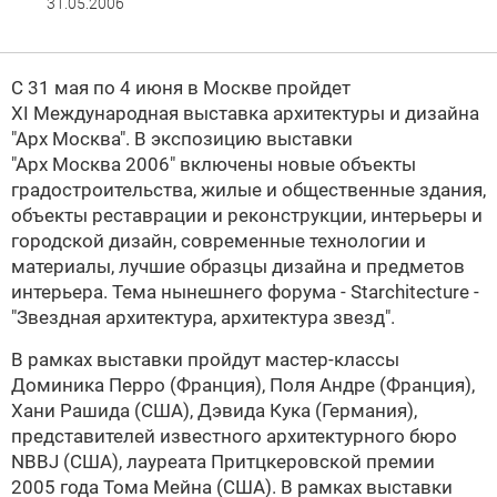
31.05.2006
С 31 мая по 4 июня в Москве пройдет
XI Международная выставка архитектуры и дизайна
"Арх Москва". В экспозицию выставки
"Арх Москва 2006" включены новые объекты
градостроительства, жилые и общественные здания,
объекты реставрации и реконструкции, интерьеры и
городской дизайн, современные технологии и
материалы, лучшие образцы дизайна и предметов
интерьера. Тема нынешнего форума - Starchitecture -
"Звездная архитектура, архитектура звезд".
В рамках выставки пройдут мастер-классы
Доминика Перро (Франция), Поля Андре (Франция),
Хани Рашида (США), Дэвида Кука (Германия),
представителей известного архитектурного бюро
NBBJ (США), лауреата Притцкеровской премии
2005 года Тома Мейна (США). В рамках выставки