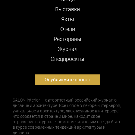
Выставки
Яхты
Отели
Рестораны
Журнал
Cпецпроекты
Опубликуйте проект
SALON-interior — авторитетный российский журнал о
дизайне и архитектуре. Все новое в декоре интерьеров,
уникальное в архитектуре, эксклюзивное в интерьере,
что создается в стране и мире, находит свое
отражение в журнале, помогая читателям всегда быть
в курсе современных тенденций архитектуры и
дизайна.