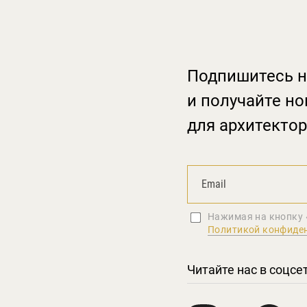
Подпишитесь н
и получайте но
для архитектор
Нажимая на кнопку 
Политикой конфиде
Читайте нас в соцсе