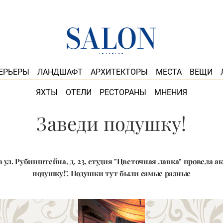
ЕРЬЕРЫ
ЛАНДШАФТ
АРХИТЕКТОРЫ
МЕСТА
ВЕЩИ
ЯХТЫ
ОТЕЛИ
РЕСТОРАНЫ
МНЕНИЯ
Заведи подушку!
на ул. Рубинштейна, д. 23, студия "Цветочная лавка" провела а
подушку!". Подушки тут были самые разные