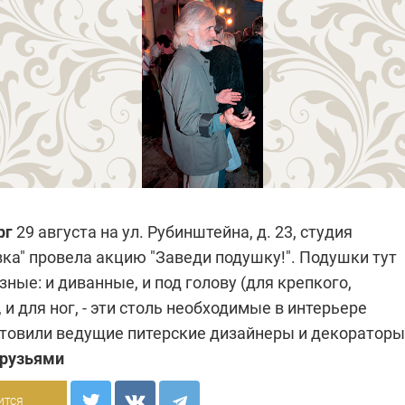
рг
29 августа на ул. Рубинштейна, д. 23, студия
ка" провела акцию "Заведи подушку!". Подушки тут
ные: и диванные, и под голову (для крепкого,
, и для ног, - эти столь необходимые в интерьере
товили ведущие питерские дизайнеры и декораторы
друзьями
ится