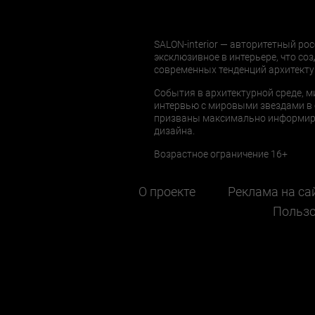
SALON-interior — авторитетный рос
эксклюзивное в интерьере, что соз
современных тенденций архитекту
События в архитектурной среде, м
интервью с мировыми звездами в 
призваны максимально информиров
дизайна.
Возрастное ограничение 16+
О проекте
Реклама на са
Пользо