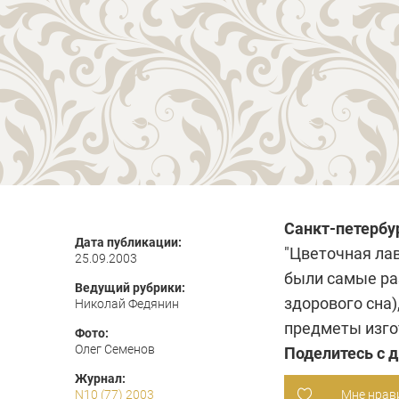
Санкт-петербу
Дата публикации:
"Цветочная лав
25.09.2003
были самые раз
Ведущий рубрики:
здорового сна)
Николай Федянин
предметы изго
Фото:
Олег Семенов
Поделитесь с 
Журнал:
N10 (77) 2003
Мне нрав