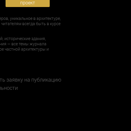
проект
еров, уникальное в архитектуре,
 читателям всегда быть в курсе
й, исторические здания,
ния — все темы журнала
е частной архитектуры и
ть заявку на публикацию
льности