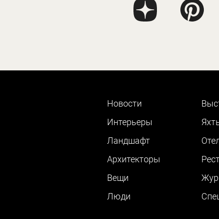
Новости
Выс
Интерьеры
Яхт
Ландшафт
Оте
Архитекторы
Рес
Вещи
Жур
Люди
Cпе