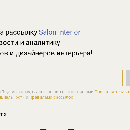
а рассылку
Salon Interior
вости и аналитику
ов и дизайнеров интерьера!
«Подписаться», вы соглашаетеcь с правилами
Пользовательско
нциальности
и
Правилами рассылок
тях