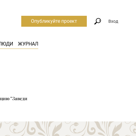
Опубликуйте проект
Вход
ЛЮДИ
ЖУРНАЛ
кцию "Заведи