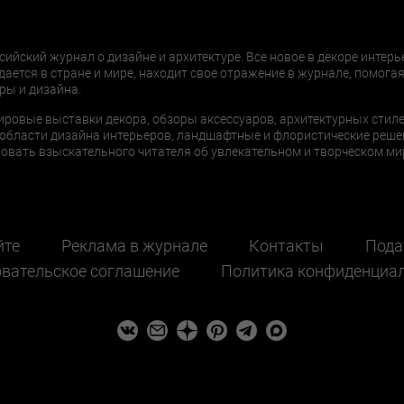
сийский журнал о дизайне и архитектуре. Все новое в декоре интерь
дается в стране и мире, находит свое отражение в журнале, помогая
ры и дизайна.
ировые выставки декора, обзоры аксессуаров, архитектурных стиле
области дизайна интерьеров, ландшафтные и флористические реше
ать взыскательного читателя об увлекательном и творческом мир
йте
Реклама в журнале
Контакты
Пода
вательское соглашение
Политика конфиденциа