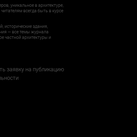
еров, уникальное в архитектуре,
 читателям всегда быть в курсе
й, исторические здания,
ния — все темы журнала
е частной архитектуры и
ть заявку на публикацию
льности