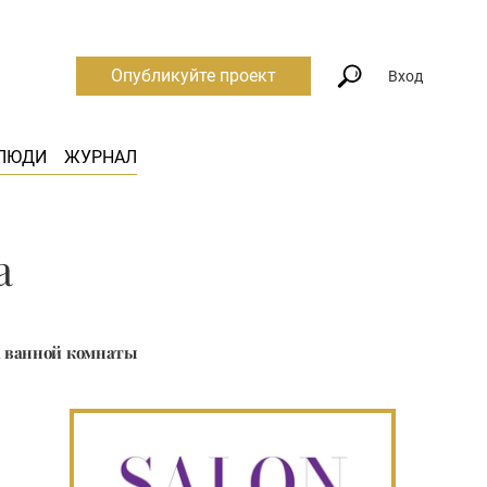
Опубликуйте проект
Вход
ЛЮДИ
ЖУРНАЛ
а
а ванной комнаты