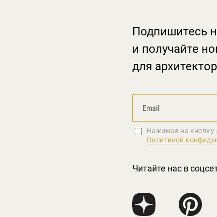
Подпишитесь н
и получайте но
для архитектор
Нажимая на кнопку 
Политикой конфиде
Читайте нас в соцсе