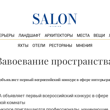
ЕРЬЕРЫ
ЛАНДШАФТ
АРХИТЕКТОРЫ
МЕСТА
ВЕЩИ
ЯХТЫ
ОТЕЛИ
РЕСТОРАНЫ
МНЕНИЯ
Завоевание пространств
бъявляет первый всероссийский конкурс в сфере интерьер
A
объявляет первый всероссийский конкурс в сфере
ной комнаты
онкурсе приглашаются профессионалы, начинающие