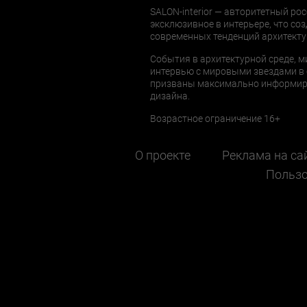
SALON-interior — авторитетный рос
эксклюзивное в интерьере, что соз
современных тенденций архитекту
События в архитектурной среде, м
интервью с мировыми звездами в 
призваны максимально информиров
дизайна.
Возрастное ограничение 16+
О проекте
Реклама на са
Пользо