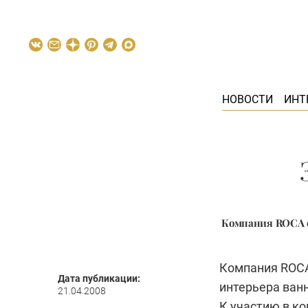
НОВОСТИ
ИНТ
Компания ROCA о
Компания
ROC
Дата публикации:
интерьера ван
21.04.2008
К участию в к