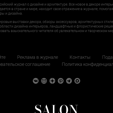
сийский журнал о дизайне и архитектуре. Все новое в декоре интерь
дается в стране и мире, находит свое отражение в журнале, помогая
ры и дизайна.
ировые выставки декора, обзоры аксессуаров, архитектурных стиле
области дизайна интерьеров, ландшафтные и флористические реше
ать взыскательного читателя об увлекательном и творческом мир
йте
Реклама в журнале
Контакты
Пода
вательское соглашение
Политика конфиденциа