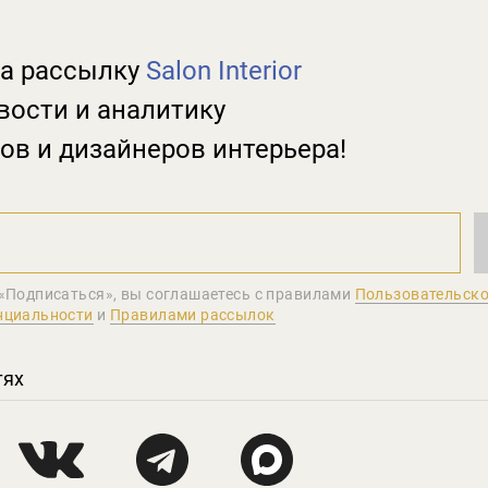
а рассылку
Salon Interior
вости и аналитику
ов и дизайнеров интерьера!
«Подписаться», вы соглашаетеcь с правилами
Пользовательско
нциальности
и
Правилами рассылок
тях