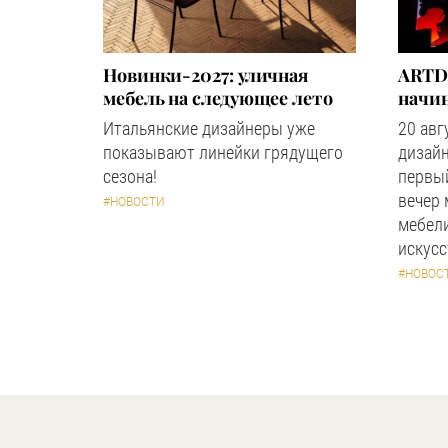
Новинки-2027: уличная
ARTD
мебель на следующее лето
начин
Итальянские дизайнеры уже
20 авг
показывают линейки грядущего
дизайн
сезона!
первый
вечер
#НОВОСТИ
мебели
искус
#НОВОС