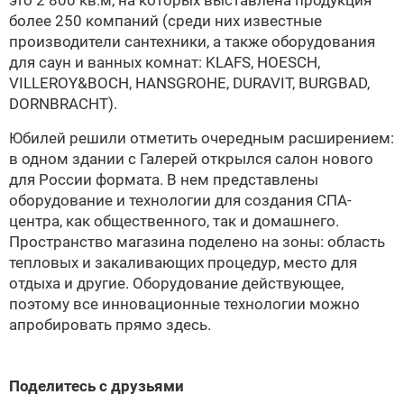
это 2 800 кв.м, на которых выставлена продукция
более 250 компаний (среди них известные
производители сантехники, а также оборудования
для саун и ванных комнат: KLAFS,
HOESCH
,
VILLEROY&BOCH
,
HANSGROHE
,
DURAVIT
, BURGBAD,
DORNBRACHT
).
Юбилей решили отметить очередным расширением:
в одном здании с Галерей открылся салон нового
для России формата. В нем представлены
оборудование и технологии для создания СПА-
центра, как общественного, так и домашнего.
Пространство магазина поделено на зоны: область
тепловых и закаливающих процедур, место для
отдыха и другие. Оборудование действующее,
поэтому все инновационные технологии можно
апробировать прямо здесь.
Поделитесь с друзьями