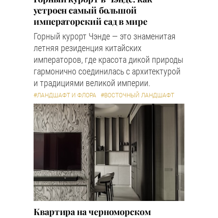
устроен самый большой
императорский сад в мире
Горный курорт Чэнде — это знаменитая
летняя резиденция китайских
императоров, где красота дикой природы
гармонично соединилась с архитектурой
и традициями великой империи.
#ЛАНДШАФТ И ФЛОРА
#ВОСТОЧНЫЙ ЛАНДШАФТ
Квартира на черноморском