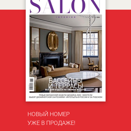
НОВЫЙ НОМЕР
УЖЕ В ПРОДАЖЕ!