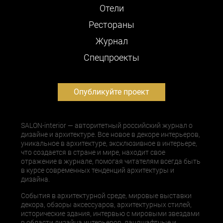
Отели
Рестораны
Журнал
Cпецпроекты
Опубликуйте проект
SALON-interior — авторитетный российский журнал о
дизайне и архитектуре. Все новое в декоре интерьеров,
уникальное в архитектуре, эксклюзивное в интерьере,
что создается в стране и мире, находит свое
отражение в журнале, помогая читателям всегда быть
в курсе современных тенденций архитектуры и
дизайна.
События в архитектурной среде, мировые выставки
декора, обзоры аксессуаров, архитектурных стилей,
исторические здания, интервью с мировыми звездами
в области дизайна интерьеров, ландшафтные и