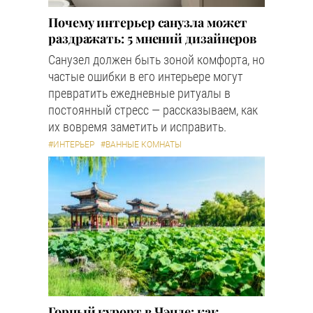
Почему интерьер санузла может
раздражать: 5 мнений дизайнеров
Санузел должен быть зоной комфорта, но
частые ошибки в его интерьере могут
превратить ежедневные ритуалы в
постоянный стресс — рассказываем, как
их вовремя заметить и исправить.
#ИНТЕРЬЕР
#ВАННЫЕ КОМНАТЫ
Горный курорт в Чэнде: как