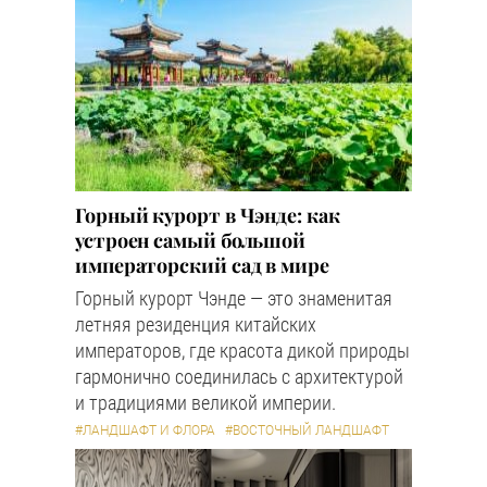
Горный курорт в Чэнде: как
устроен самый большой
императорский сад в мире
Горный курорт Чэнде — это знаменитая
летняя резиденция китайских
императоров, где красота дикой природы
гармонично соединилась с архитектурой
и традициями великой империи.
#ЛАНДШАФТ И ФЛОРА
#ВОСТОЧНЫЙ ЛАНДШАФТ