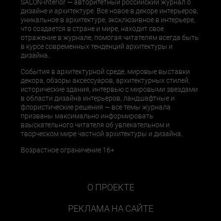
SALON-interior — авторитетный российский журнал о
дизайне и архитектуре. Все новое в декоре интерьеров,
уникальное в архитектуре, эксклюзивное в интерьере,
что создается в стране и мире, находит свое
отражение в журнале, помогая читателям всегда быть
в курсе современных тенденций архитектуры и
дизайна.
События в архитектурной среде, мировые выставки
декора, обзоры аксессуаров, архитектурных стилей,
исторические здания, интервью с мировыми звездами
в области дизайна интерьеров, ландшафтные и
флористические решения — все темы журнала
призваны максимально информировать
взыскательного читателя об увлекательном и
творческом мире частной архитектуры и дизайна.
Возрастное ограничение 16+
О ПРОЕКТЕ
РЕКЛАМА НА САЙТЕ