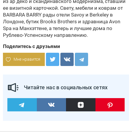
из ар деко и скандинавского модернизма, ставший
ее визитной карточкой. Свету, мебели и коврам от
BARBARA BARRY
рады отели Savoy и Berkeley в
Лондоне, бутик Brooks Brothers и здравница Avon
Spa на Манхэттене, а теперь и лучшие дома по
Рублево-Успенскому направлению.
Поделитесь с друзьями
Мне нравится
Читайте нас в социальных сетях