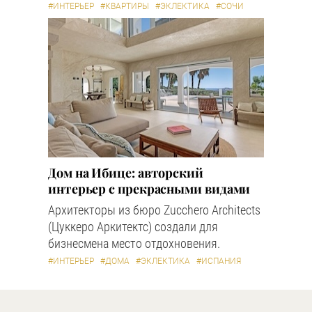
#ИНТЕРЬЕР
#КВАРТИРЫ
#ЭКЛЕКТИКА
#СОЧИ
Дом на Ибице: авторский
интерьер с прекрасными видами
Архитекторы из бюро Zucchero Architects
(Цуккеро Аркитектс) создали для
бизнесмена место отдохновения.
#ИНТЕРЬЕР
#ДОМА
#ЭКЛЕКТИКА
#ИСПАНИЯ