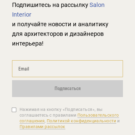
Подпишитесь на рассылку
Salon
Interior
и получайте новости и аналитику
для архитекторов и дизайнеров
интерьера!
Подписаться
Нажимая на кнопку «Подписаться», вы
соглашаетеcь с правилами
Пользовательского
соглашения
,
Политикой конфиденциальности
и
Правилами рассылок