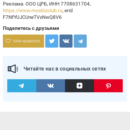
Реклама. ООО ЦРБ, ИНН 7708631704,
https://www.mosbizclub.ru
, erid
F7NfYUJCUneTVxNwQ8V6
Поделитесь с друзьями
Мне нравится
Читайте нас в социальных сетях