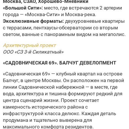
Москва, СЗАО, Хорошево-Мневники
«Большой Сити»:
место, где встречаются 2 артерии
города — «Москва-Сити» и Москва-река.
Эксклюзивные форматы:
двухуровневые квартиры
с террасами, пентхаусы-обсерватории со вторым
светом, ванные с панорамным видом на мегаполис.
Архитектурный проект
ООО «СЗ 3-й Силикатный»
«САДОВНИЧЕСКАЯ 69».
БАЛЧУГ ДЕВЕЛОПМЕНТ
«Садовническая 69» — клубный квартал на острове
Балчуг, в центре Москвы. Он расположен на первой
линии Садовнической набережной — в месте, где
вода, архитектура и тишина формируют редкий для
центра сценарий жизни. Проект сочетает
камерность исторического района с
инфраструктурой класса делюкс. Каждая деталь
продумана и тщательно выверена для
максимального комфорта резидентов.