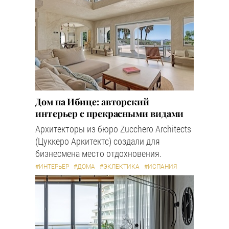
Дом на Ибице: авторский
интерьер с прекрасными видами
Архитекторы из бюро Zucchero Architects
(Цуккеро Аркитектс) создали для
бизнесмена место отдохновения.
#ИНТЕРЬЕР
#ДОМА
#ЭКЛЕКТИКА
#ИСПАНИЯ