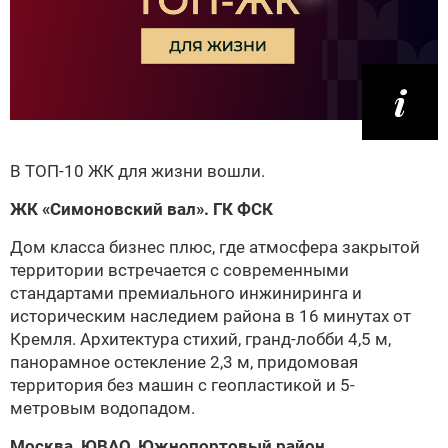
В ТОП-10 ЖК для жизни вошли.
ЖК «Симоновский вал».
ГК ФСК
Дом класса бизнес плюс, где атмосфера закрытой
территории встречается с современными
стандартами премиального инжиниринга и
историческим наследием района в 16 минутах от
Кремля. Архитектура стихий, гранд-лобби 4,5 м,
панорамное остекление 2,3 м, придомовая
территория без машин с геопластикой и 5-
метровым водопадом.
Москва, ЮВАО, Южнопортовый район