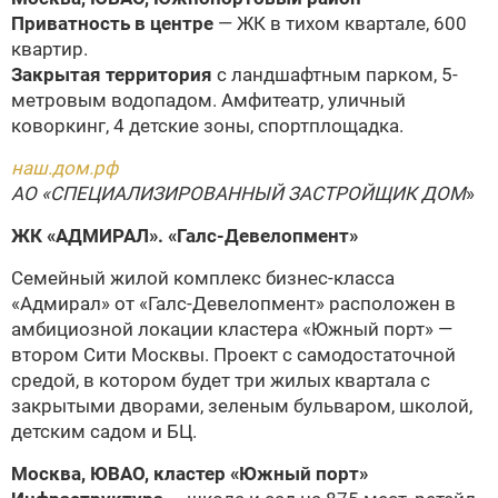
Приватность в центре
— ЖК в тихом квартале, 600
квартир.
Закрытая территория
с ландшафтным парком, 5-
метровым водопадом. Амфитеатр, уличный
коворкинг, 4 детские зоны, спортплощадка.
наш.дом.рф
АО «СПЕЦИАЛИЗИРОВАННЫЙ ЗАСТРОЙЩИК ДОМ
»
ЖК «АДМИРАЛ».
«Галс-Девелопмент»
Семейный жилой комплекс бизнес-класса
«Адмирал» от «Галс-Девелопмент» расположен в
амбициозной локации кластера «Южный порт» —
втором Сити Москвы. Проект с самодостаточной
средой, в котором будет три жилых квартала с
закрытыми дворами, зеленым бульваром, школой,
детским садом и БЦ.
Москва, ЮВАО, кластер «Южный порт»