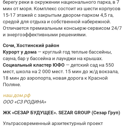
берегу реки в окружении национального парка, в 7
мин от моря. Комплекс состоит из шести корпусов
15-17 этажей с закрытым двором-парком 4,5 га,
средой для отдыха и собственной набережной.
Отличается премиальным консьерж-сервисом 24/7
и энергоэффективными решениями.
Сочи, Хостинский район
Курорт у дома
— круглый год теплые бассейны,
сауна, бар у бассейна и лаунджи на крышах.
Социальный кластер ЮФО
— детский сад на 550
мест, школа на 2 000 мест. 15 мин до ж/д вокзала,
18 мин до аэропорта, новая дорога к Красной
Поляне.
наш.дом.рф
ООО «СЗ РОДИНА»
ЖК «СЕЗАР БУДУЩЕЕ».
SEZAR GROUP (Сезар Груп)
Ультрасовременный архитектурный проект