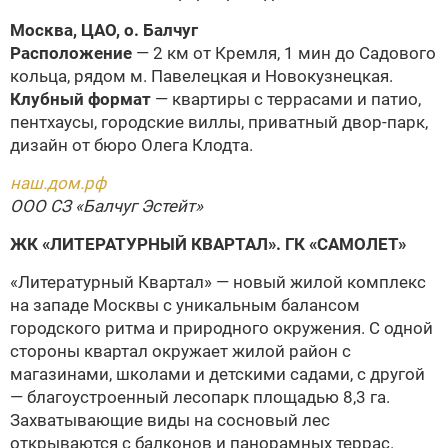
Москва, ЦАО, о. Балчуг
Расположение
— 2 км от Кремля, 1 мин до Садового
кольца, рядом м. Павелецкая и Новокузнецкая.
Клубный формат
— квартиры с террасами и патио,
пентхаусы, городские виллы, приватный двор-парк,
дизайн от бюро Олега Клодта.
наш.дом.рф
ООО СЗ «Балчуг Эстейт»
ЖК «ЛИТЕРАТУРНЫЙ КВАРТАЛ».
ГК «САМОЛЕТ»
«Литературный Квартал» — новый жилой комплекс
на западе Москвы с уникальным балансом
городского ритма и природного окружения. С одной
стороны квартал окружает жилой район с
магазинами, школами и детскими садами, с другой
— благоустроенный лесопарк площадью 8,3 га.
Захватывающие виды на сосновый лес
открываются с балконов и панорамных террас.