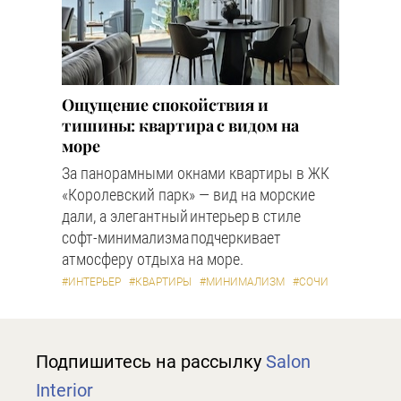
Ощущение спокойствия и
тишины: квартира с видом на
море
За панорамными окнами квартиры в ЖК
«Королевский парк» — вид на морские
дали, а элегантный интерьер в стиле
софт-минимализма подчеркивает
атмосферу отдыха на море.
#ИНТЕРЬЕР
#КВАРТИРЫ
#МИНИМАЛИЗМ
#СОЧИ
Подпишитесь на рассылку
Salon
Interior