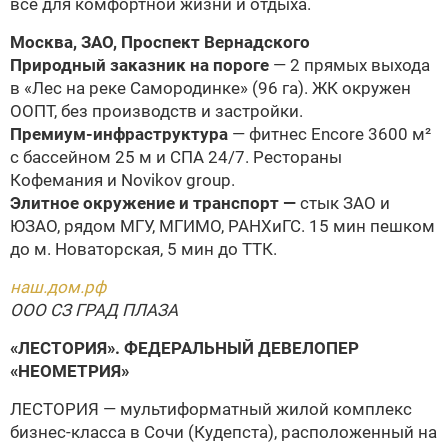
все для комфортной жизни и отдыха.
Москва, ЗАО, Проспект Вернадского
Природный заказник на пороге
— 2 прямых выхода
в «Лес на реке Самородинке» (96 га). ЖК окружен
ООПТ, без производств и застройки.
Премиум-инфраструктура
— фитнес Encore 3600 м²
с бассейном 25 м и СПА 24/7. Рестораны
Кофемания и Novikov group.
Элитное окружение и транспорт —
стык ЗАО и
ЮЗАО, рядом МГУ, МГИМО, РАНХиГС. 15 мин пешком
до м. Новаторская, 5 мин до ТТК.
наш.дом.рф
ООО СЗ ГРАД ПЛАЗА
«ЛЕСТОРИЯ».
ФЕДЕРАЛЬНЫЙ ДЕВЕЛОПЕР
«НЕОМЕТРИЯ»
ЛЕСТОРИЯ — мультиформатный жилой комплекс
бизнес-класса в Сочи (Кудепста), расположенный на