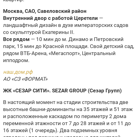
Москва, САО, Савеловский район
Внутренний двор с работой Церетели
—
ландшафтный дизайн в духе императорских садов
со скульптурой Екатерины II.
Все рядом
— 10 мин до м. Динамо и Петровский
парк, 15 мин до Красной площади. Свой детский сад,
рядом ВТБ-Арена, «Мегаспорт», Центральный
ипподром.
наш.дом.рф
АО «СЗ «ФОРМАТ»
ЖК «СЕЗАР СИТИ».
SEZAR GROUP (Сезар Групп)
В настоящий момент на стадии строительства две
высотные башни-доминанты на 35 этажей и 51 этаж
и расположенные каскадом по периметру 2 дома
переменной этажности от 7 до 28 этажей и от 11 до
16 этажей (1 очередь). Два подземных уровня