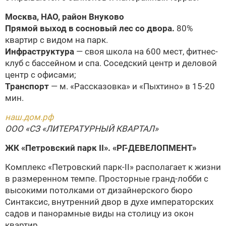
Москва, НАО, район Внуково
Прямой выход в сосновый лес со двора.
80%
квартир с видом на парк.
Инфраструктура
— своя школа на 600 мест, фитнес-
клуб с бассейном и спа. Соседский центр и деловой
центр с офисами;
Транспорт
— м. «Рассказовка» и «Пыхтино» в 15-20
мин.
наш.дом.рф
ООО «СЗ «ЛИТЕРАТУРНЫЙ КВАРТАЛ»
ЖК «Петровский парк II».
«РГ-ДЕВЕЛОПМЕНТ»
Комплекс «Петровский парк-II» располагает к жизни
в размеренном темпе. Просторные гранд-лобби с
высокими потолками от дизайнерского бюро
Синтаксис, внутренний двор в духе императорских
садов и панорамные виды на столицу из окон
квартир.