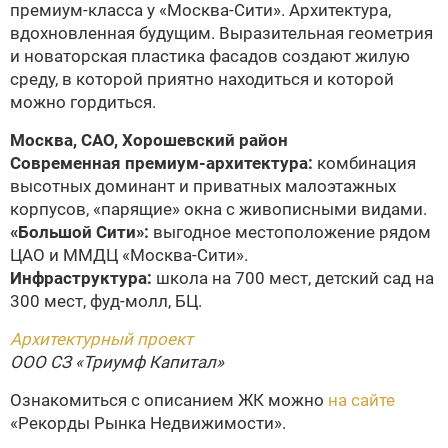
премиум-класса у «Москва-Сити». Архитектура,
вдохновленная будущим. Выразительная геометрия
и новаторская пластика фасадов создают жилую
среду, в которой приятно находиться и которой
можно гордиться.
Москва, САО, Хорошевский район
Современная премиум-архитектура:
комбинация
высотных доминант и приватных малоэтажных
корпусов, «парящие» окна с живописными видами.
«Большой Сити»:
выгодное местоположение рядом
ЦАО и ММДЦ «Москва-Сити».
Инфраструктура:
школа на 700 мест, детский сад на
300 мест, фуд-молл, БЦ.
Архитектурный проект
ООО СЗ «Триумф Капитал»
Ознакомиться с описанием ЖК можно
на сайте
«Рекорды Рынка Недвижимости».