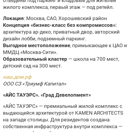
отведены под паркинг и кладовые для жителей
жилого комплекса, первый этаж — под ретейл.
Локация
: Москва, САО, Хорошевский район
Концепция «бизнес-класс без компромиссов»:
архитектура ар-деко, приватный двор, авторский
дизайн лобби, подземный паркинг.
Выгодное местоположение
, примыкающее к ЦАО и
ММДЦ «Москва-Сити».
Образовательный кластер
— школа на 700 мест,
детский сад на 300 мест.
наш.дом.рф
ООО СЗ «Триумф Капитал»
«АЙС ТАУЭРС».
«Град Девелопмент»
«АЙС ТАУЭРС» — премиальный жилой комплекс с
выдающейся архитектурой от KAMEN ARCHITECTS
на западе столицы. Для резидентов создана
собственная инфраструктура внутри комплекса —