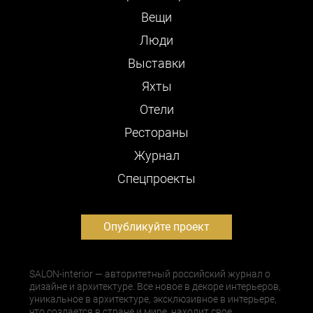
Вещи
Люди
Выставки
Яхты
Отели
Рестораны
Журнал
Cпецпроекты
Опубликуйте проект
SALON-interior — авторитетный российский журнал о
дизайне и архитектуре. Все новое в декоре интерьеров,
уникальное в архитектуре, эксклюзивное в интерьере,
что создается в стране и мире, находит свое