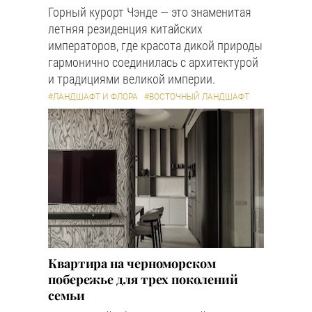
Горный курорт Чэнде — это знаменитая
летняя резиденция китайских
императоров, где красота дикой природы
гармонично соединилась с архитектурой
и традициями великой империи.
#ЛАНДШАФТ И ФЛОРА
#ВОСТОЧНЫЙ ЛАНДШАФТ
Квартира на черноморском
побережье для трех поколений
семьи