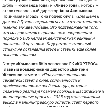
дубль —
«Команда года»
и
«Лидер года»,
которым
стала генеральный директор
Анна Акиньшина.
Принимая награды, она подчеркнула:
«Для меня и
для всей Группы огромная честь и ответственность
именно эти две победы. Это подтверждение того,
что мы движемся в правильном направлении,
порядка 6 000 человек действуют как единый и
слаженный организм. Лидерство — отличный
стимул не останавливаться и ставить еще более
высокие планки».
Статус
«Компания №1»
завоевала
ГК «КОРТРОС»
.
Главный коммерческий директор Дмитрий
Железнов
отметил:
«Получение признания
свидетельствует о силе, сплоченности и
профессионализме всей команды, которая
слаженно реализует самые сложные, масштабные и
инновационные проекты. 2025 год стал знаковым:
выход в Калининградскую область, старт первого