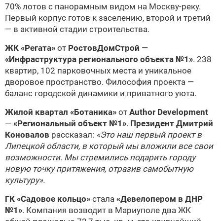
70% лотов с панорамным видом на Москву-реку.
Первый корпус готов к заселению, второй и третий
— в активной стадии строительства.
ЖК «Регата»
от
РостовДомСтрой
—
«Инфраструктура регионального объекта №1»
. 238
квартир, 102 парковочных места и уникальное
дворовое пространство. Философия проекта —
баланс городской динамики и приватного уюта.
Жилой квартал «Ботаника»
от
Author Development
—
«Региональный объект №1»
.
Президент Дмитрий
Коновалов
рассказал:
«Это наш первый проект в
Липецкой области, в который мы вложили все свои
возможности. Мы стремились подарить городу
новую точку притяжения, отразив самобытную
культуру».
ГК «Садовое кольцо»
стала
«Девелопером в ДНР
№1»
. Компания возводит в Мариуполе два ЖК