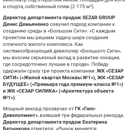
и спорта, собственный пляж (2 175 м²).
Директор департамента продаж SEZAR GROUP
Денис Демьяненко
озвучил подход компании к
созданию среды в «Большом Сити»: «С каждым
проектом мы решаем задачу шире создания
отличного жилого комплекса. Как
системообразующий девелопер «Большого Сити»,
мы вносим серьезный вклад в развитие локации,
где сосредоточено лучшее в городе». Победу
одержали сразу три проекта компании:
ЖК «СЕЗАР
СИТИ» («Жилой квартал Москвы №1»), ЖК «СЕЗАР
БУДУЩЕЕ» («Премьера года премиум-класса №1»)
и ЖК «СЕЗАР СИЛИКА» («Архитектура объекта
№1»)
.
Мощный аккорд прозвучал от
ГК «Галс-
Девелопмент»
, взявшей три федеральных рекорда.
Директор департамента продаж Екатерина
Батынкова
отметила:
«Рынок меняется,