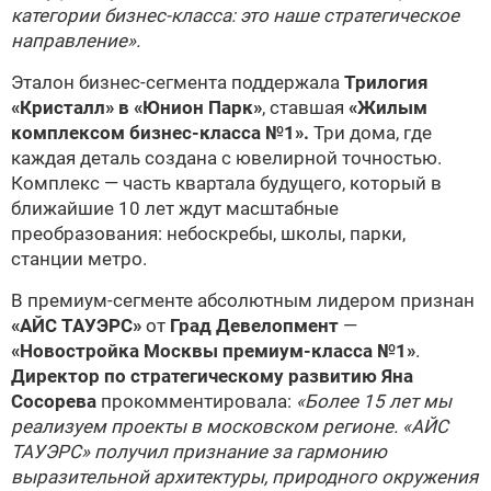
категории бизнес-класса: это наше стратегическое
направление».
Эталон бизнес-сегмента поддержала
Трилогия
«Кристалл» в «Юнион Парк»
, ставшая
«Жилым
комплексом бизнес-класса №1».
Три дома, где
каждая деталь создана с ювелирной точностью.
Комплекс — часть квартала будущего, который в
ближайшие 10 лет ждут масштабные
преобразования: небоскребы, школы, парки,
станции метро.
В премиум-сегменте абсолютным лидером признан
«АЙС ТАУЭРС»
от
Град Девелопмент
—
«Новостройка Москвы премиум-класса №1»
.
Директор по стратегическому развитию Яна
Сосорева
прокомментировала:
«Более 15 лет мы
реализуем проекты в московском регионе. «АЙС
ТАУЭРС» получил признание за гармонию
выразительной архитектуры, природного окружения