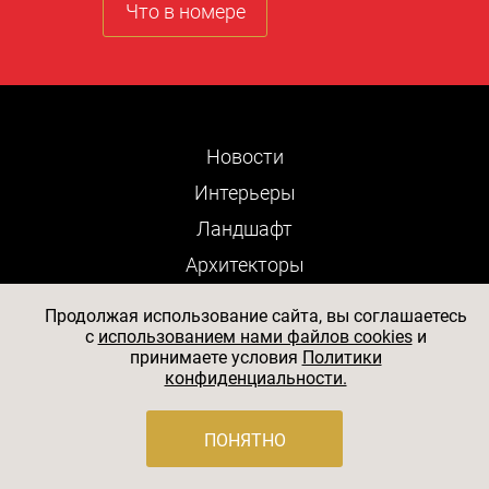
Что в номере
Новости
Интерьеры
Ландшафт
Архитекторы
Вещи
Продолжая использование сайта, вы соглашаетесь
Люди
c
использованием нами файлов cookies
и
принимаете условия
Политики
Выставки
конфиденциальности.
Яхты
ПОНЯТНО
Отели
Рестораны