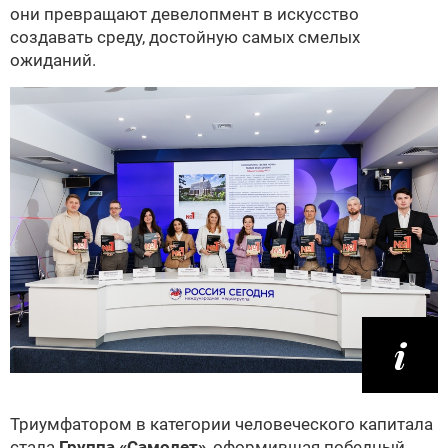
они превращают девелопмент в искусство
создавать среду, достойную самых смелых
ожиданий.
Триумфатором в категории человеческого капитала
стала
Группа «Самолет»
, оформившая победный