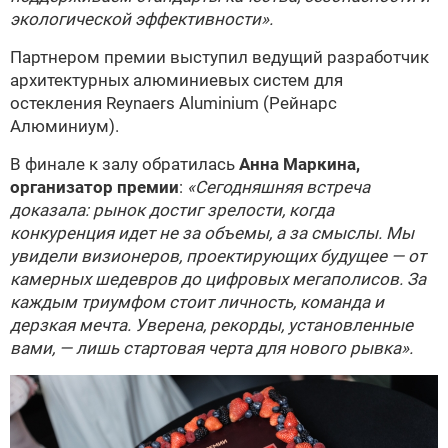
экологической эффективности».
Партнером премии выступил ведущий разработчик
архитектурных алюминиевых систем для
остекления Reynaers Aluminium (Рейнарс
Алюминиум).
В финале к залу обратилась
Анна Маркина,
организатор премии
:
«Сегодняшняя встреча
доказала: рынок достиг зрелости, когда
конкуренция идет не за объемы, а за смыслы. Мы
увидели визионеров, проектирующих будущее — от
камерных шедевров до цифровых мегаполисов. За
каждым триумфом стоит личность, команда и
дерзкая мечта. Уверена, рекорды, установленные
вами, — лишь стартовая черта для нового рывка».