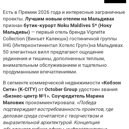
Есть в Премии 2026 года и интересные заграничные
проекты.
Лучшим новым отелем на Мальдивах
признан
бутик-курорт Noku Maldives 5* (Ноку
Мальдивы)
— первый отель бренда Vignette
Collection (Винъет Калекшн) гостиничной группы
IHG (Интерконтинентал Хотелс Груп»)на Мальдивах.
50 элегантных вилл предлагают ощущение
уединения и тишины, дополненных теплым,
внимательным обслуживанием и тщательно
продуманными впечатлениями.
В сегменте коммерческой недвижимости
«Кобзон
Сити» (K-CITY)
от
October Group
удостоен звания
«Бизнес-центр №1».
Соучредитель Марина
Маловик
прокомментировала:
«Победа
подтверждает востребованность проектов, где
деловая среда сочетается с творчеством и
выразительной архитектурой. Концепция