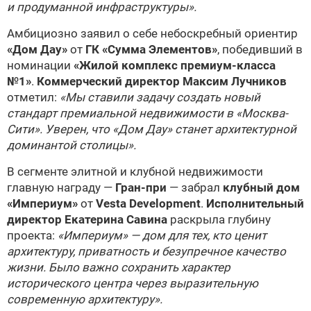
и продуманной инфраструктуры».
Амбициозно заявил о себе небоскребный ориентир
«Дом Дау»
от
ГК «Сумма Элементов»
, победивший в
номинации
«Жилой комплекс премиум-класса
№1»
.
Коммерческий директор Максим Лучников
отметил:
«Мы ставили задачу создать новый
стандарт премиальной недвижимости в «Москва-
Сити». Уверен, что «Дом Дау» станет архитектурной
доминантой столицы».
В сегменте элитной и клубной недвижимости
главную награду —
Гран-при
— забрал
клубный дом
«Империум»
от
Vesta Development
.
Исполнительный
директор Екатерина Савина
раскрыла глубину
проекта:
«Империум» — дом для тех, кто ценит
архитектуру, приватность и безупречное качество
жизни. Было важно сохранить характер
исторического центра через выразительную
современную архитектуру».