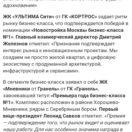
вдохновения».
ЖК «УЛЬТИМА Сити»
от
ГК «КОРТРОС»
задает ритм
рынку бизнес-класса, что подтверждается победой в
номинации
«Новостройка Москвы бизнес-класса
№1»
.
Главный коммерческий директор Дмитрий
Железнов
отметил: «Признание подтверждает
интерес рынка к инновационным проектам. Мы
создаем не просто жилой квартал, а цифровую
экосистему с продуманной архитектурой,
инфраструктурой и сервисами».
В сегменте бизнес-класса заявил о себе
ЖК
«Мневники
от
Гранель»
от
ГК «Гранель»
,
завоевавший титул
«Премьера года бизнес-класса
№1»
. Комплекс расположен в районе Хорошево-
Мневники, рядом с Серебряным бором.
Первый
вице-президент Леонид Савков
отметил:
«Премия
— подтверждение того, что рынок видит и оценивает
нашу работу. Для нас особенно значима награда в