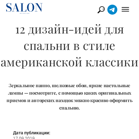
12 дизайн-идей для
спальни в стиле
американской классики
Зеркальное панно, шелковые обои, яркие настольные
лампы — посмотрите, с помощью каких оригинальных
приемов и авторских находок можно красиво оформить
спальню.
Дата публикации:
17.09.2019