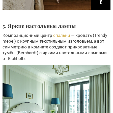
5. Яркие настольные лампы
Композиционный центр
спальни
— кровать (Trendy
mebel) c крупным текстильным изголовьем, а вот
симметрию в комнате создают прикроватные
тумбы (Bernhardt) c яркими настольными лампами
от Eichholtz.