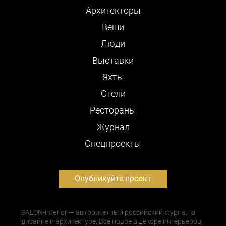
Архитекторы
Вещи
Люди
Выставки
Яхты
Отели
Рестораны
Журнал
Cпецпроекты
Опубликуйте проект
SALON-interior — авторитетный российский журнал о
дизайне и архитектуре. Все новое в декоре интерьеров,