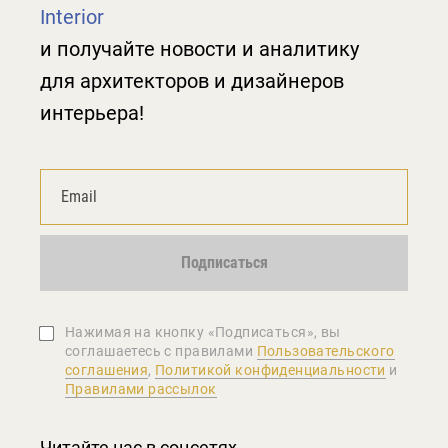
Interior
и получайте новости и аналитику
для архитекторов и дизайнеров
интерьера!
Подписаться
Нажимая на кнопку «Подписаться», вы
соглашаетеcь с правилами
Пользовательского
соглашения
,
Политикой конфиденциальности
и
Правилами рассылок
Читайте нас в соцсетях