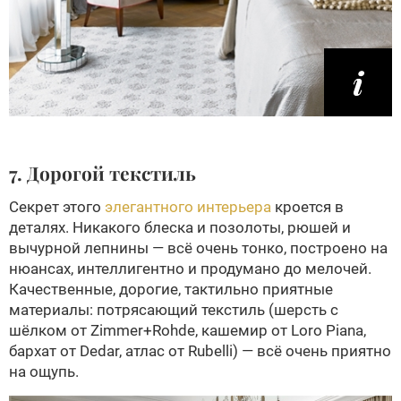
7. Дорогой текстиль
Секрет этого
элегантного интерьера
кроется в
деталях. Никакого блеска и позолоты, рюшей и
вычурной лепнины — всё очень тонко, построено на
нюансах, интеллигентно и продумано до мелочей.
Качественные, дорогие, тактильно приятные
материалы: потрясающий текстиль (шерсть с
шёлком от Zimmer+Rohde, кашемир от Loro Piana,
бархат от Dedar, атлас от Rubelli) — всё очень приятно
на ощупь.