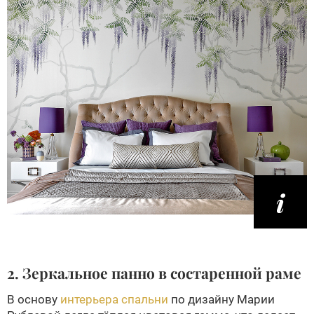
2. Зеркальное панно в состаренной раме
В основу
интерьера спальни
по дизайну Марии