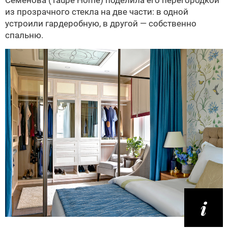
Семенова (Taupe Home) поделила его перегородкой
из прозрачного стекла на две части: в одной
устроили гардеробную, в другой — собственно
спальню.