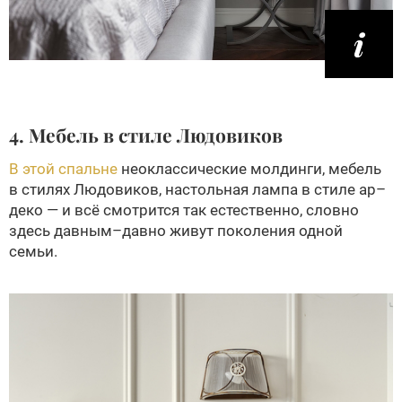
4. Мебель в стиле Людовиков
В этой спальне
нео­классические молдинги, мебель
в стилях Людовиков, настольная лампа в стиле ар–
деко — и всё смотрится так естественно, словно
здесь давным–давно живут поколения одной
семьи.