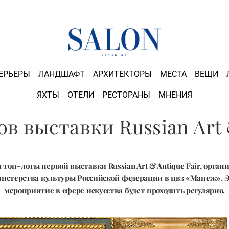
ЕРЬЕРЫ
ЛАНДШАФТ
АРХИТЕКТОРЫ
МЕСТА
ВЕЩИ
ЯХТЫ
ОТЕЛИ
РЕСТОРАНЫ
МНЕНИЯ
в выставки Russian Art 
 топ–лоты первой выставки Russian Art & Antique Fair, орган
истерства культуры Российской федерации в цвз «Манеж». 
мероприятие в сфере искусства будет проходить регулярно.