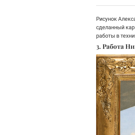
Рисунок Алекс
сделанный кар
работы в техн
3. Работа Н