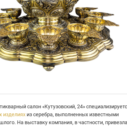
тикварный салон «Кутузовский, 24» специализирует
х изделиях
из серебра, выполненных известными
лого. На выставку компания, в частности, привезл