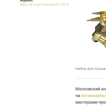
Журнал:
Salon de Luxe Классика N1 2018
Набор для пунша
Московский ан
на
антикварны
мастерами прош