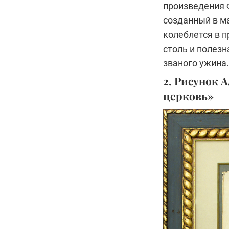
произведения 
созданный в м
колеблется в п
столь и полез
званого ужина.
2. Рисунок 
церковь»