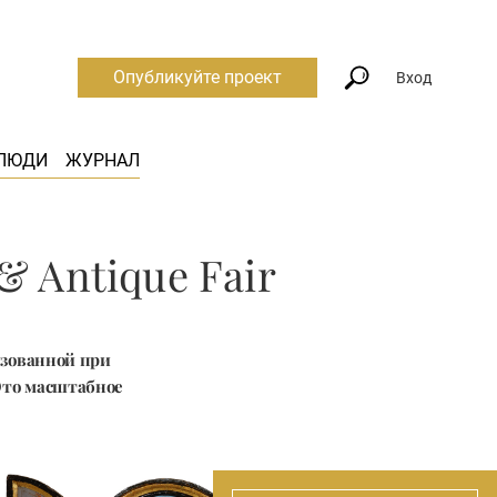
Опубликуйте проект
Вход
ЛЮДИ
ЖУРНАЛ
& Antique Fair
изованной при
Это масштабное