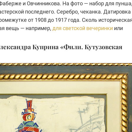
Фаберже и Овчинникова. На фото — набор для пунша
астерской последнего. Серебро, чеканка. Датировка
ромежутке от 1908 до 1917 года. Сколь историческая
ная вещь — например,
для светской вечеринки
или
Александра Куприна «Фили. Кутузовская