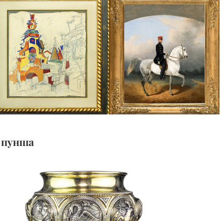
я пунша