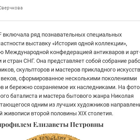
Сверчкова
 включала ряд познавательных специальных
частности выставку «История одной коллекции»,
ю Международной конфедерацией антикваров и арт
 и стран СНГ. Она представляет собой собрание раб
иков, скульпторов и мастеров прикладного искусст
 веков, сформированное несколькими поколениями
в и бережно сохраняемое их наследниками. На фото
ного баталиста и мастера бытового жанра Николая
итающегося одним из лучших художников направлен
й живописи второй половины XIX столетия.
с профилем Елизаветы Петровны