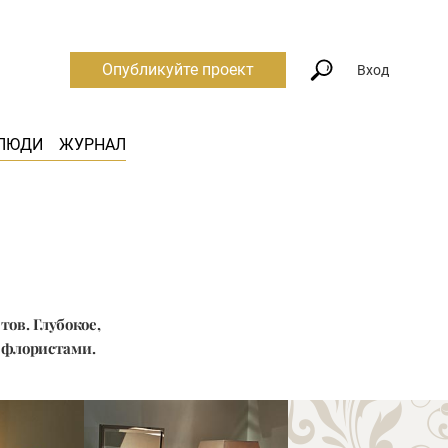
Опубликуйте проект
Вход
ЛЮДИ
ЖУРНАЛ
ов. Глубокое,
 флористами.