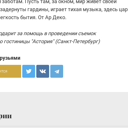
заботам. Пусть там, за окном, мир живет своей
задернуты гардины, играет тихая музыка, здесь цар
егкость бытия. От Ар Деко.
одарит за помощь в проведении съемок
 гостиницы "Астория" (Санкт-Петербург)
друзьями
ится
рии