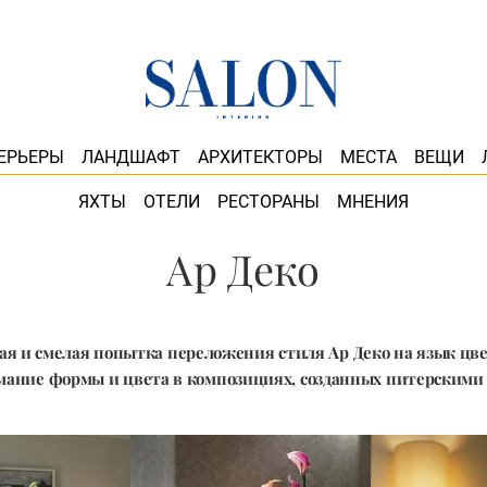
ЕРЬЕРЫ
ЛАНДШАФТ
АРХИТЕКТОРЫ
МЕСТА
ВЕЩИ
ЯХТЫ
ОТЕЛИ
РЕСТОРАНЫ
МНЕНИЯ
Ар Деко
ая и смелая попытка переложения стиля Ар Деко на язык цвет
мание формы и цвета в композициях, созданных питерскими