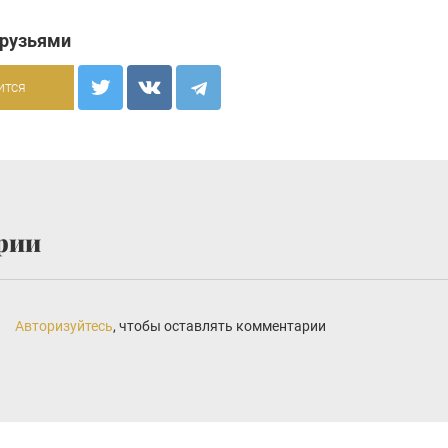
друзьями
ится
рии
Авторизуйтесь
, чтобы оставлять комментарии