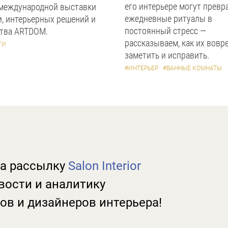
его интерьере могут превр
 международной выставки
ежедневные ритуалы в
, интерьерных решений и
постоянный стресс —
ства ARTDOM.
рассказываем, как их вовр
ТИ
заметить и исправить.
#ИНТЕРЬЕР
#ВАННЫЕ КОМНАТЫ
а рассылку
Salon Interior
вости и аналитику
ов и дизайнеров интерьера!