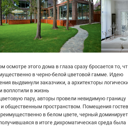
м осмотре этого дома в глаза сразу бросается то, ч
мущественно в черно-белой цветовой гамме. Идею
ения выдвинули заказчики, а архитекторы логическ
и воплотили в жизнь
 цветовую пару, авторы провели невидимую границу
и общественным пространством. Помещения госте
реимущественно в белом цвете, черный доминирует
 получившаяся в итоге дихроматическая среда была