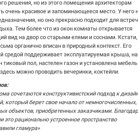
го решения, но из этого помещения архитекторам
ь очень красивое и запоминающееся место. У него 
дназначения, но оно прекрасно подходит для встреч
дыха. Тем более что из окон комнаты открывается
й вид на двор со старыми елями и соснами. Кстати,
сьма органично вписан в природный контекст. Его
ей средой поддерживает эксплуатируемая крыша, на
 тиковый пол, настелен газон и установлена мебель
 здесь можно проводить вечеринки, коктейли.
лов
:
ома сочетаются конструктивистский подход к дизай
, который берет свое начало от немногочисленных,
ых объектов, приобретенных заказчиками. Благода
и это рационально устроенное пространство
авили гламура»