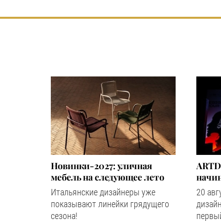
Новинки-2027: уличная
ARTD
мебель на следующее лето
начин
Итальянские дизайнеры уже
20 авг
показывают линейки грядущего
дизайн
сезона!
первый