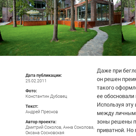
Даже при бегло
Дата публикации:
он решен преи
25.02.2011
такого оформл
Фото:
ее обосновали 
Константин Дубовец
Используя эту
Текст:
Андрей Преснов
между личным 
зоны решены п
Автор проекта:
Дмитрий Соколов, Анна Соколова,
приватной. Но
Оксана Сосновская