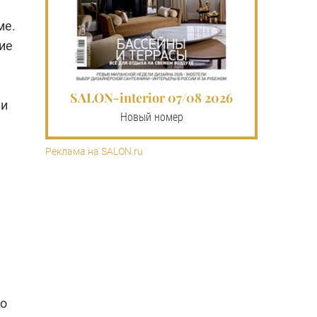
ме.
ие
SALON-interior 07/08 2026
 и
Новый номер
Реклама на SALON.ru
го