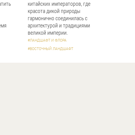
атить
китайских императоров, где
красота дикой природы
гармонично соединилась с
емя
архитектурой и традициями
великой империи.
#ЛАНДШАФТ И ФЛОРА
#ВОСТОЧНЫЙ ЛАНДШАФТ