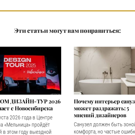
Эти статьи могут вам понравиться:
OM ДИЗАЙН-ТУР 2026
Почему интерьер сану
ает с Новосибирска
может раздражать: 5
мнений дизайнеров
уста 2026 года в Центре
Санузел должен быть зоно
а «Мельница» пройдёт
комфорта, но частые ошибк
 в этом году выездной