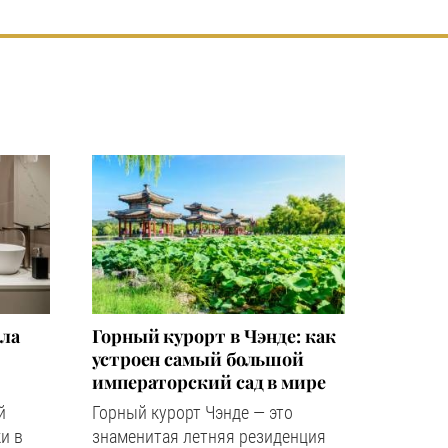
зла
Горный курорт в Чэнде: как
устроен самый большой
императорский сад в мире
й
Горный курорт Чэнде — это
и в
знаменитая летняя резиденция