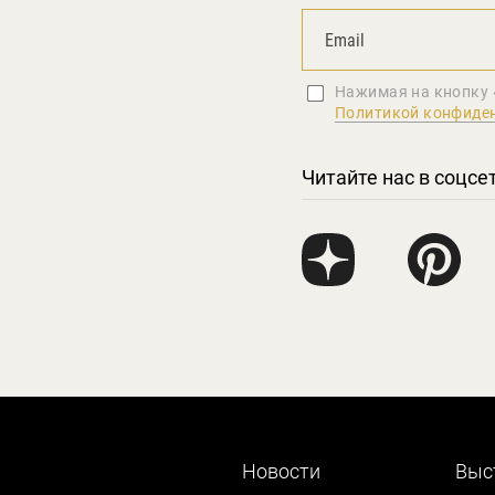
Нажимая на кнопку 
Политикой конфиде
Читайте нас в соцсе
Новости
Выс