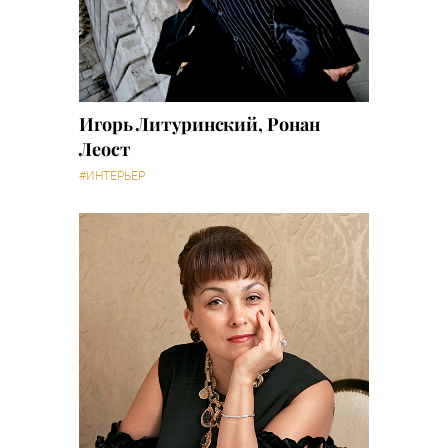
Игорь Литуринский, Ронан
Леост
#ИНТЕРЬЕР