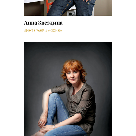
Анна Звездина
#ИНТЕРЬЕР
#МОСКВА