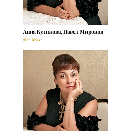
Анна Куликова, Павел Миронов
#ИНТЕРЬЕР