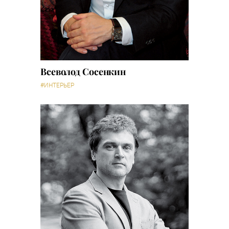
Всеволод Сосенкин
#ИНТЕРЬЕР