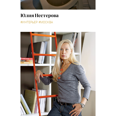
Юлия Нестерова
#ИНТЕРЬЕР
#МОСКВА