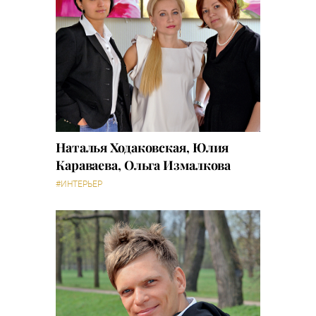
Наталья Ходаковск​ая, Юлия
Караваева, Ольга Измалкова
#ИНТЕРЬЕР