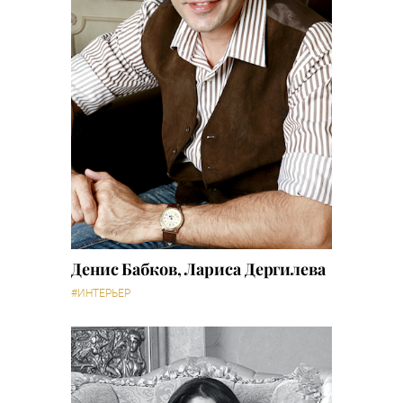
Денис Бабков, Лариса Дергилева
#ИНТЕРЬЕР