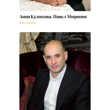
Анна Куликова, Павел Миронов
#ИНТЕРЬЕР