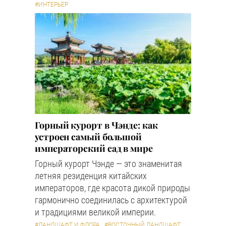
#ИНТЕРЬЕР
Горный курорт в Чэнде: как
устроен самый большой
императорский сад в мире
Горный курорт Чэнде — это знаменитая
летняя резиденция китайских
императоров, где красота дикой природы
гармонично соединилась с архитектурой
и традициями великой империи.
#ЛАНДШАФТ И ФЛОРА
#ВОСТОЧНЫЙ ЛАНДШАФТ