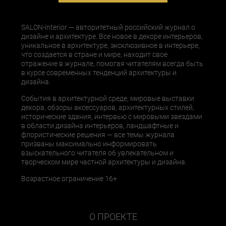
SALON-interior — авторитетный российский журнал о
дизайне и архитектуре. Все новое в декоре интерьеров,
уникальное в архитектуре, эксклюзивное в интерьере,
что создается в стране и мире, находит свое
отражение в журнале, помогая читателям всегда быть
в курсе современных тенденций архитектуры и
дизайна.
События в архитектурной среде, мировые выставки
декора, обзоры аксессуаров, архитектурных стилей,
исторические здания, интервью с мировыми звездами
в области дизайна интерьеров, ландшафтные и
флористические решения — все темы журнала
призваны максимально информировать
взыскательного читателя об увлекательном и
творческом мире частной архитектуры и дизайна.
Возрастное ограничение 16+
О ПРОЕКТЕ