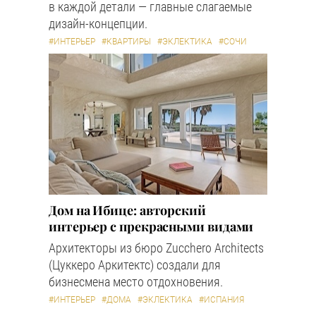
в каждой детали — главные слагаемые
дизайн-концепции.
#ИНТЕРЬЕР
#КВАРТИРЫ
#ЭКЛЕКТИКА
#СОЧИ
Дом на Ибице: авторский
интерьер с прекрасными видами
Архитекторы из бюро Zucchero Architects
(Цуккеро Аркитектс) создали для
бизнесмена место отдохновения.
#ИНТЕРЬЕР
#ДОМА
#ЭКЛЕКТИКА
#ИСПАНИЯ