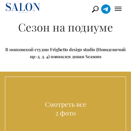
Сезон на подиуме
В московской студии Frighetto design studio (Новодевичий
пр-д, д. 4) появился диван Seasons
Смотреть все
2 фото