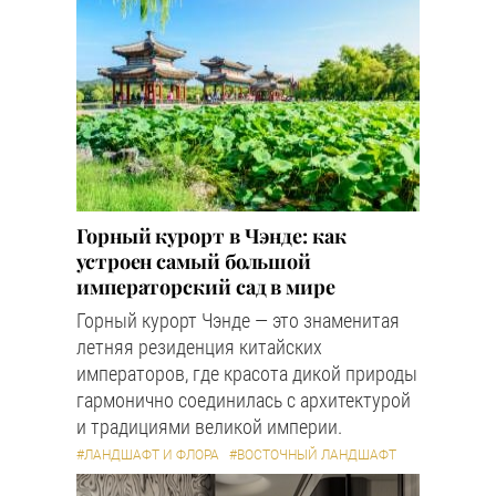
Горный курорт в Чэнде: как
устроен самый большой
императорский сад в мире
Горный курорт Чэнде — это знаменитая
летняя резиденция китайских
императоров, где красота дикой природы
гармонично соединилась с архитектурой
и традициями великой империи.
#ЛАНДШАФТ И ФЛОРА
#ВОСТОЧНЫЙ ЛАНДШАФТ