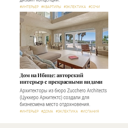
#ИНТЕРЬЕР
#КВАРТИРЫ
#ЭКЛЕКТИКА
#СОЧИ
Дом на Ибице: авторский
интерьер с прекрасными видами
Архитекторы из бюро Zucchero Architects
(Цуккеро Аркитектс) создали для
бизнесмена место отдохновения.
#ИНТЕРЬЕР
#ДОМА
#ЭКЛЕКТИКА
#ИСПАНИЯ