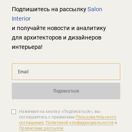
Подпишитесь на рассылку
Salon
Interior
и получайте новости и аналитику
для архитекторов и дизайнеров
интерьера!
Подписаться
Нажимая на кнопку «Подписаться», вы
соглашаетеcь с правилами
Пользовательского
соглашения
,
Политикой конфиденциальности
и
Правилами рассылок