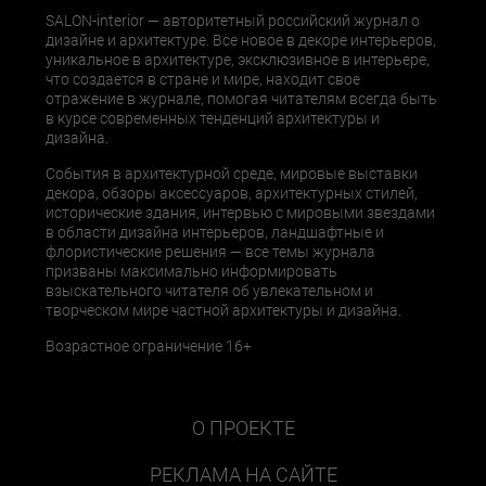
SALON-interior — авторитетный российский журнал о
дизайне и архитектуре. Все новое в декоре интерьеров,
уникальное в архитектуре, эксклюзивное в интерьере,
что создается в стране и мире, находит свое
отражение в журнале, помогая читателям всегда быть
в курсе современных тенденций архитектуры и
дизайна.
События в архитектурной среде, мировые выставки
декора, обзоры аксессуаров, архитектурных стилей,
исторические здания, интервью с мировыми звездами
в области дизайна интерьеров, ландшафтные и
флористические решения — все темы журнала
призваны максимально информировать
взыскательного читателя об увлекательном и
творческом мире частной архитектуры и дизайна.
Возрастное ограничение 16+
О ПРОЕКТЕ
РЕКЛАМА НА САЙТЕ