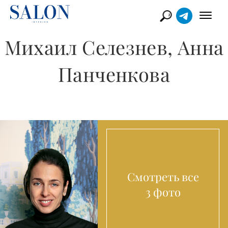
Михаил Селезнев, Анна
Панченкова
Смотреть все
3 фото