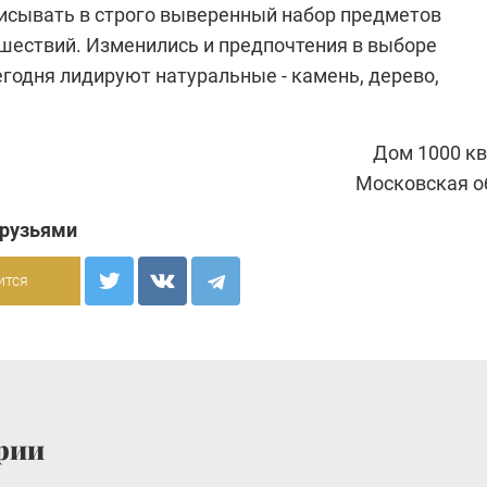
писывать в строго выверенный набор предметов
ешествий. Изменились и предпочтения в выборе
годня лидируют натуральные - камень, дерево,
Дом 1000 кв
Московская о
друзьями
ится
рии