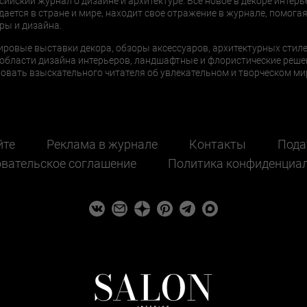
сийский журнал о дизайне и архитектуре. Все новое в декоре интерь
дается в стране и мире, находит свое отражение в журнале, помогая
ры и дизайна.
ировые выставки декора, обзоры аксессуаров, архитектурных стиле
области дизайна интерьеров, ландшафтные и флористические реше
ать взыскательного читателя об увлекательном и творческом мир
йте
Реклама в журнале
Контакты
Пода
вательское соглашение
Политика конфиденциа