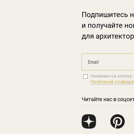
Подпишитесь н
и получайте но
для архитектор
Нажимая на кнопку 
Политикой конфиде
Читайте нас в соцсе