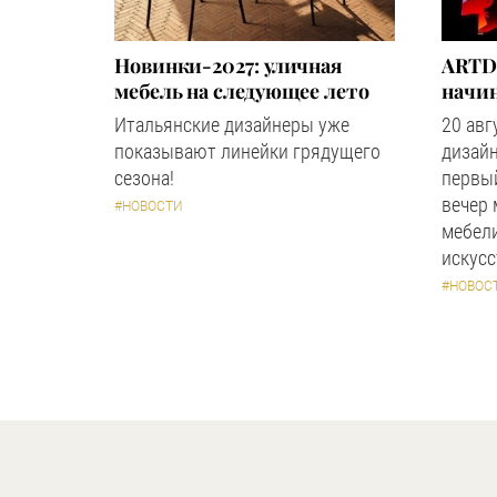
Новинки-2027: уличная
ARTD
мебель на следующее лето
начин
Итальянские дизайнеры уже
20 авг
показывают линейки грядущего
дизайн
сезона!
первый
вечер
#НОВОСТИ
мебели
искус
#НОВОС