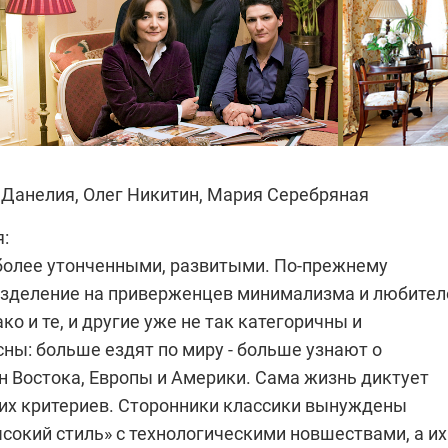
 Данелия
,
Олег Никитин
,
Мария Серебряная
:
 более утонченными, развитыми. По-прежнему
азделение на приверженцев минимализма и любител
ко и те, и другие уже не так категоричны и
ны: больше ездят по миру - больше узнают о
н Востока, Европы и Америки. Сама жизнь диктует
ких критериев. Сторонники классики вынуждены
сокий стиль» с технологическими новшествами, а их