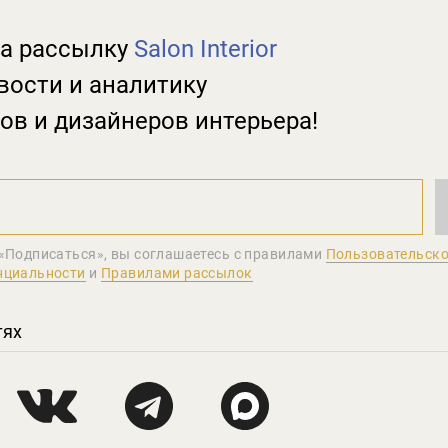
а рассылку
Salon Interior
вости и аналитику
ов и дизайнеров интерьера!
«Подписаться», вы соглашаетеcь с правилами
Пользовательско
нциальности
и
Правилами рассылок
тях