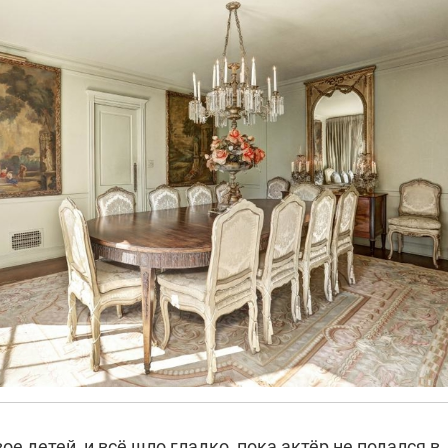
ое детей, и всё шло гладко, пока актёр не подался в