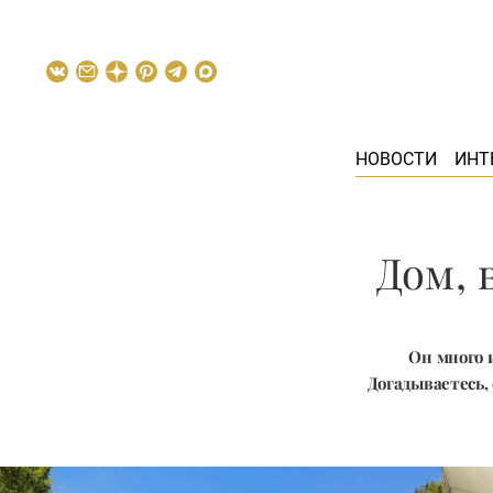
НОВОСТИ
ИНТ
Дом, 
Он много и
Догадываетесь,