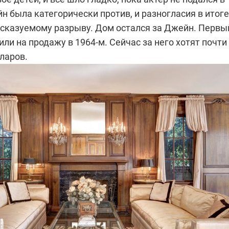
н была категорически против, и разногласия в итоге
дсказуемому разрыву. Дом остался за Джейн. Первы
или на продажу в 1964-м. Сейчас за него хотят почти
ларов.