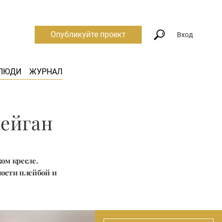
Опубликуйте проект
Вход
ЛЮДИ
ЖУРНАЛ
Рейган
ком кресле.
ности плейбой и