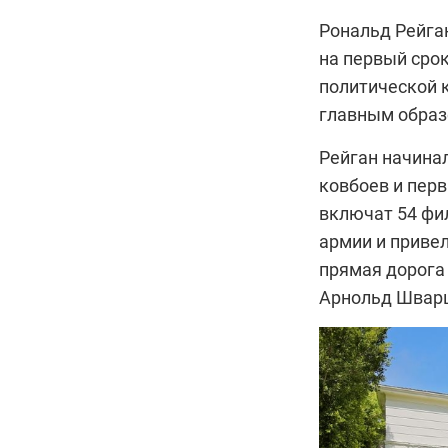
Рональд Рейга
на первый срок 
политической к
главным образ
Рейган начинал
ковбоев и пер
включат 54 фи
армии и привел
прямая дорога
Арнольд Шварц