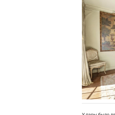
У пары было дв