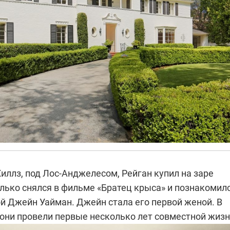
иллз, под Лос-Анджелесом, Рейган купил на заре
олько снялся в фильме «Братец крыса» и познакомил
й Джейн Уайман. Джейн стала его первой женой. В
 они провели первые несколько лет совместной жизн